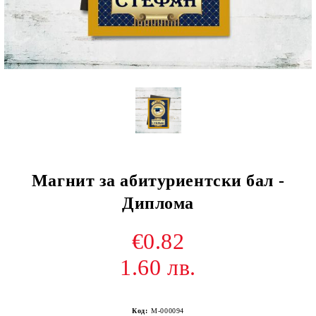
Магнит за абитуриентски бал -
Диплома
€0.82
1.60 лв.
Код:
M-000094