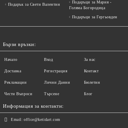
Подаръци за Мария -
Подарък за Свети Валентин
Голяма Богородица
Подаръци за Гергьовден
Бързи връзки:
Начало
Вход
За нас
Доставка
Регистрация
Контакт
Рекламации
Лични Данни
Бюлетин
Чести Въпроси
Търсене
Блог
Информация за контакти:
Email:
office@ketidart.com