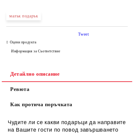
малък подарък
Tweet
Оцени продукта
Информация за Съответствие
Детайлно описание
Ревюта
Как протича поръчката
Чудите ли се какви подаръци да направите
на Вашите гости по повод завършването