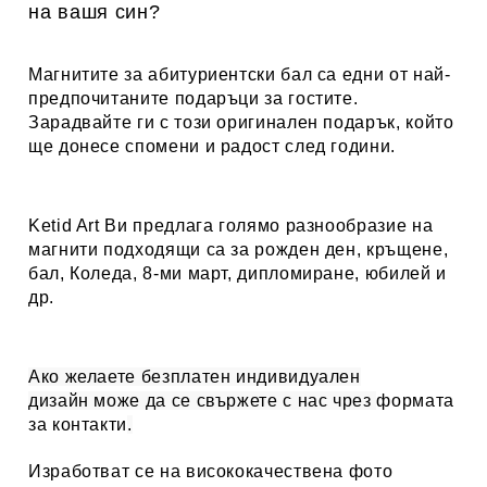
на вашя син?
Магнитите за
абитуриентски бал
са едни от най-
предпочитаните подаръци за гостите.
Зарадвайте ги с този оригинален подарък, който
ще донесе спомени и радост след години.
Ketid Art
Ви предлага голямо разнообразие на
магнити подходящи са за рожден ден, кръщене,
бал, Коледа, 8-ми март, дипломиране, юбилей и
др.
Ако желаете безплатен индивидуален
дизайн може да се свържете с нас чрез
формата
за контакти
.
Изработват се на висококачествена фото