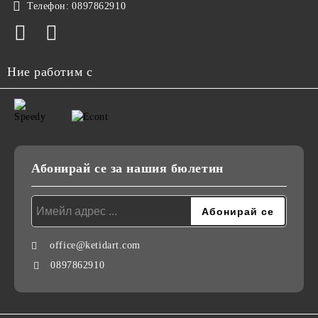
Телефон:
0897862910
Ние работим с
Абонирай се за нашия бюлетин
office@ketidart.com
0897862910