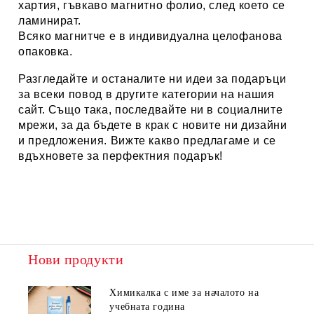
хартия, гъвкаво магнитно фолио, след което се
ламинират.
Всяко магнитче е в индивидуална целофанова
опаковка.
Разгледайте и останалите ни идеи за подаръци
за всеки повод в другите категории на нашия
сайт. Също така, последвайте ни в социалните
мрежи, за да бъдете в крак с новите ни дизайни
и предложения. Вижте какво предлагаме и се
вдъхновете за перфектния подарък!
Нови продукти
Химикалка с име за началото на
учебната година