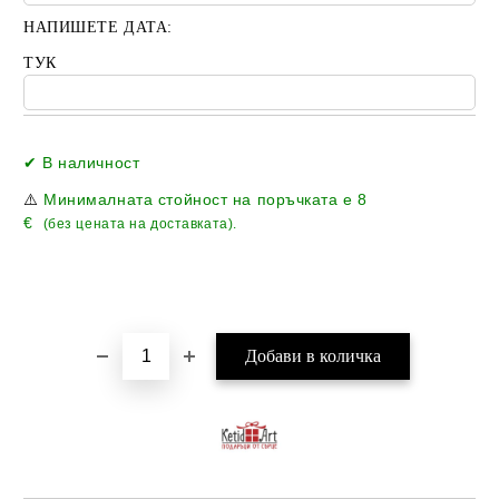
НАПИШЕТЕ ДАТА:
ТУК
Добави в желани
✔ В наличност
⚠️
Минималната стойност на поръчката е
8
€
(без цената на доставката).