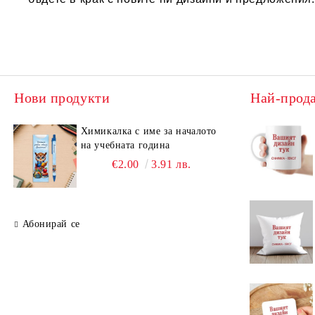
Нови продукти
Най-прод
Химикалка с име за началото
на учебната година
€2.00
3.91 лв.
Абонирай се