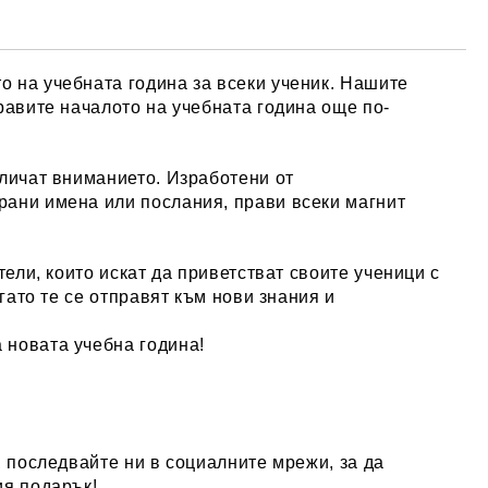
о на учебната година за всеки ученик. Нашите
равите началото на учебната година още по-
вличат вниманието. Изработени от
рани имена или послания, прави всеки магнит
тели, които искат да приветстват своите ученици с
гато те се отправят към нови знания и
 новата учебна година!
, последвайте ни в социалните мрежи, за да
ия подарък!