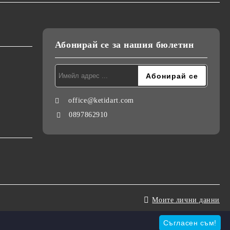
Абонирай се за нашия бюлетин
office@ketidart.com
0897862910
Моите лични данни
Съгласен съм!