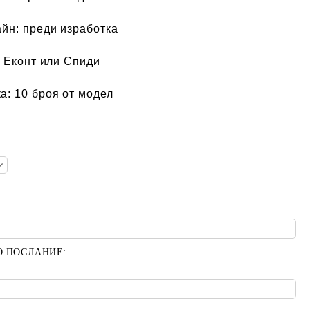
айн:
преди изработка
 Еконт или Спиди
а:
10 броя от модел
О ПОСЛАНИЕ: