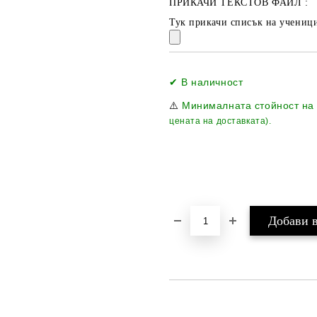
ПРИКАЧИ ТЕКСТОВ ФАЙЛ :
Тук прикачи списък на ученици
✔ В наличност
⚠️
Минималната стойност на
цената на доставката).