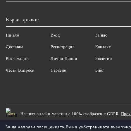
Бързи връзки:
Начало
Вход
За нас
Доставка
Регистрация
Контакт
Рекламации
Лични Данни
Бюлетин
Чести Въпроси
Търсене
Блог
Нашият онлайн магазин е 100% съобразен с GDPR.
Проч
GDPR
За да направи посещенията Ви на уебстраницата възможно