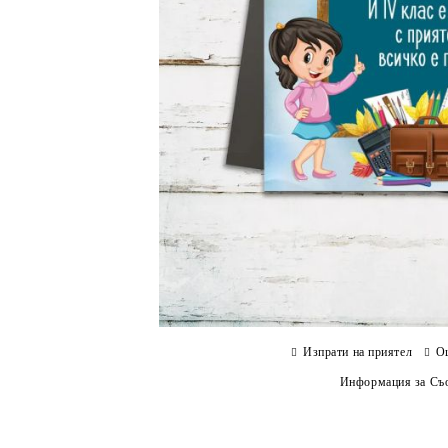
Изпрати на приятел
О
Информация за Съо