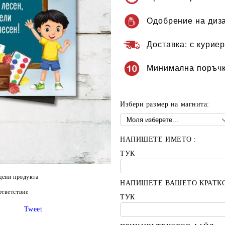
Одобрение на диз
Доставка:
с куриер
Минимална поръчк
Избери размер на магнита:
НАПИШЕТЕ ИМЕТО :
ТУК
цени продукта
НАПИШЕТЕ ВАШЕТО КРАТК
тветствие
ТУК
Tweet