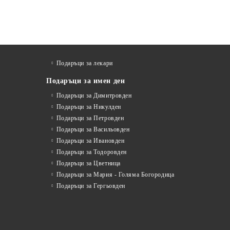
Подаръци за лекари
Подаръци за имен ден
Подаръци за Димитровден
Подаръци за Никулден
Подаръци за Петровден
Подаръци за Васильовден
Подаръци за Ивановден
Подаръци за Тодоровден
Подаръци за Цветница
Подаръци за Мария - Голяма Богородица
Подаръци за Гергьовден