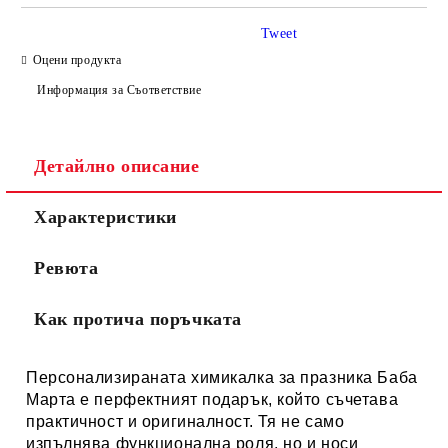
Tweet
Оцени продукта
Информация за Съответствие
Детайлно описание
Характеристики
Ревюта
Как протича поръчката
Персонализираната химикалка за празника Баба
Марта е перфектният подарък, който съчетава
практичност и оригиналност. Тя не само
изпълнява функционална роля, но и носи