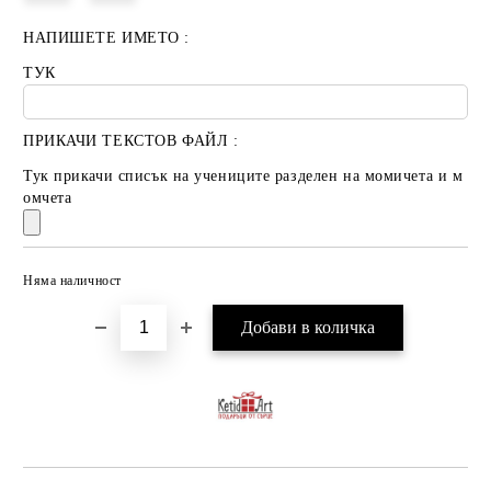
НАПИШЕТЕ ИМЕТО :
ТУК
ПРИКАЧИ ТЕКСТОВ ФАЙЛ :
Тук прикачи списък на учениците разделен на момичета и м
омчета
Няма наличност
Добави в желани