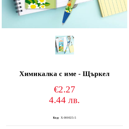
Химикалка с име - Щъркел
€2.27
4.44 лв.
Код:
Х-000025-5