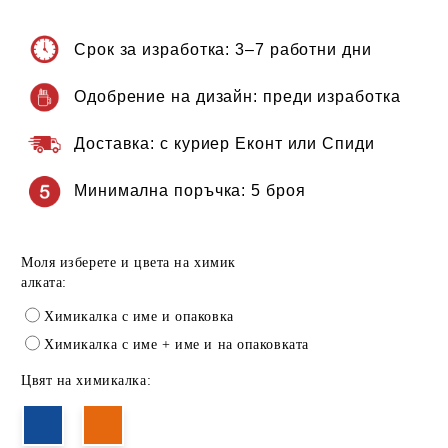
Срок за изработка:
3–7 работни дни
Одобрение на дизайн:
преди изработка
Доставка:
с куриер Еконт или Спиди
Минимална поръчка:
5 броя
Моля изберете и цвета на химик
алката:
Химикалка с име и опаковка
Химикалка с име + име и на опаковката
Цвят на химикалка: