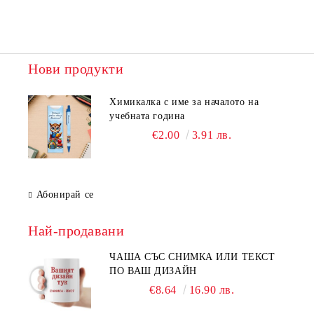
Нови продукти
Химикалка с име за началото на
учебната година
€2.00
3.91 лв.
Абонирай се
Най-продавани
ЧАША СЪС СНИМКА ИЛИ ТЕКСТ
ПО ВАШ ДИЗАЙН
€8.64
16.90 лв.