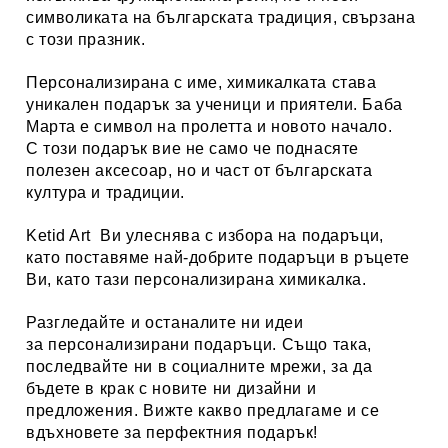
символиката на българската традиция, свързана
с този празник.
Персонализирана с име, химикалката става
уникален подарък за ученици и приятели. Баба
Марта е символ на пролетта и новото начало.
С този подарък вие не само че поднасяте
полезен аксесоар, но и част от българската
култура и традиции.
Ketid Art
Ви улеснява с избора на подаръци,
като поставяме най-добрите подаръци в ръцете
Ви, като тази персонализирана химикалка.
Разгледайте и останалите ни идеи
за
персонализирани
подаръци
. Също така,
последвайте ни в социалните мрежи, за да
бъдете в крак с новите ни дизайни и
предложения. Вижте какво предлагаме и се
вдъхновете за перфектния подарък!