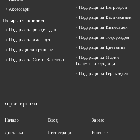
Подаръци за Петровден
Аксесоари
Подаръци за Васильовден
Подаръци по повод
Подаръци за Ивановден
Подарък за рожден ден
Подаръци за Тодоровден
Подарък за имен ден
Подаръци за Цветница
Подаръци за кръщене
Подаръци за Мария -
Подарък за Свети Валентин
Голяма Богородица
Подаръци за Гергьовден
Бързи връзки:
Начало
Вход
За нас
Доставка
Регистрация
Контакт