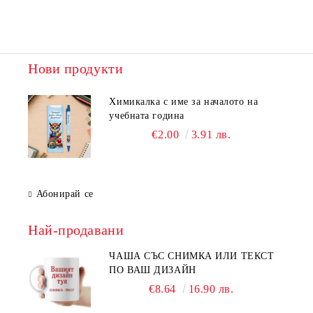
Нови продукти
Химикалка с име за началото на
учебната година
€2.00
3.91 лв.
Абонирай се
Най-продавани
ЧАША СЪС СНИМКА ИЛИ ТЕКСТ
ПО ВАШ ДИЗАЙН
€8.64
16.90 лв.