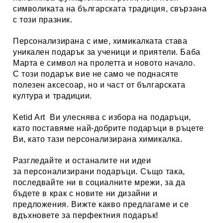
символиката на българската традиция, свързана
с този празник.
Персонализирана с име, химикалката става
уникален подарък за ученици и приятели. Баба
Марта е символ на пролетта и новото начало.
С този подарък вие не само че поднасяте
полезен аксесоар, но и част от българската
култура и традиции.
Ketid Art
Ви улеснява с избора на подаръци,
като поставяме най-добрите подаръци в ръцете
Ви, като тази персонализирана химикалка.
Разгледайте и останалите ни идеи
за
персонализирани
подаръци
. Също така,
последвайте ни в социалните мрежи, за да
бъдете в крак с новите ни дизайни и
предложения. Вижте какво предлагаме и се
вдъхновете за перфектния подарък!