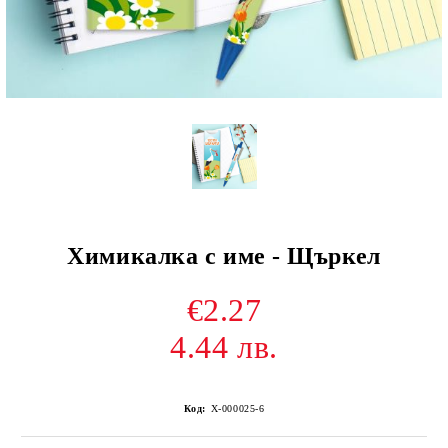
Химикалка с име - Щъркел
€2.27
4.44 лв.
Код:
Х-000025-6