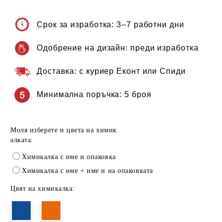
Срок за изработка:
3–7 работни дни
Одобрение на дизайн:
преди изработка
Доставка:
с куриер Еконт или Спиди
Минимална поръчка:
5 броя
Моля изберете и цвета на химик
алката:
Химикалка с име и опаковка
Химикалка с име + име и на опаковката
Цвят на химикалка: