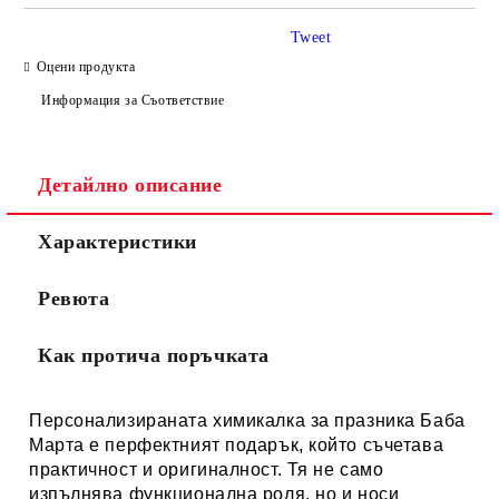
Tweet
Оцени продукта
Информация за Съответствие
Детайлно описание
Характеристики
Ревюта
Как протича поръчката
Персонализираната химикалка за празника Баба
Марта е перфектният подарък, който съчетава
практичност и оригиналност. Тя не само
изпълнява функционална роля, но и носи