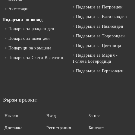
Подаръци за Петровден
Аксесоари
Подаръци за Васильовден
Подаръци по повод
Подаръци за Ивановден
Подарък за рожден ден
Подаръци за Тодоровден
Подарък за имен ден
Подаръци за Цветница
Подаръци за кръщене
Подаръци за Мария -
Подарък за Свети Валентин
Голяма Богородица
Подаръци за Гергьовден
Бързи връзки:
Начало
Вход
За нас
Доставка
Регистрация
Контакт