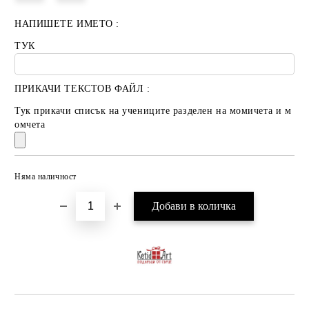
НАПИШЕТЕ ИМЕТО :
ТУК
ПРИКАЧИ ТЕКСТОВ ФАЙЛ :
Тук прикачи списък на учениците разделен на момичета и м
омчета
Няма наличност
Добави в желани