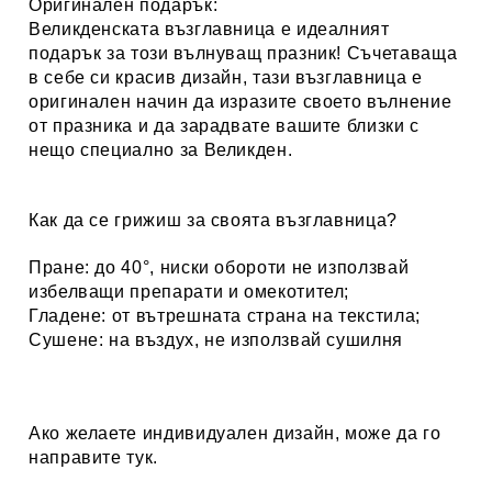
Оригинален подарък:
Великденската възглавница е идеалният
подарък за този вълнуващ празник! Съчетаваща
в себе си красив дизайн, тази възглавница е
оригинален начин да изразите своето вълнение
от празника и да зарадвате вашите близки с
нещо специално за Великден.
Как да се грижиш за своята възглавница?
Пране: до 40°, ниски обороти не използвай
избелващи препарати и омекотител;
Гладене: от вътрешната страна на текстила;
Сушене: на въздух, не използвай сушилня
Ако желаете индивидуален дизайн, може да го
направите
тук.