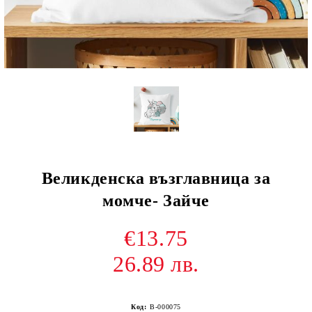
Великденска възглавница за
момче- Зайче
€13.75
26.89 лв.
Код:
В-000075