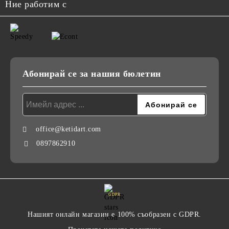
Ние работим с
Абонирай се за нашия бюлетин
office@ketidart.com
0897862910
GDPR
Нашият онлайн магазин е 100% съобразен с GDPR.