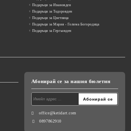
Подаръци за Ивановден
Подаръци за Тодоровден
Подаръци за Цветница
Подаръци за Мария - Голяма Богородица
Подаръци за Гергьовден
Абонирай се за нашия бюлетин
office@ketidart.com
0897862910