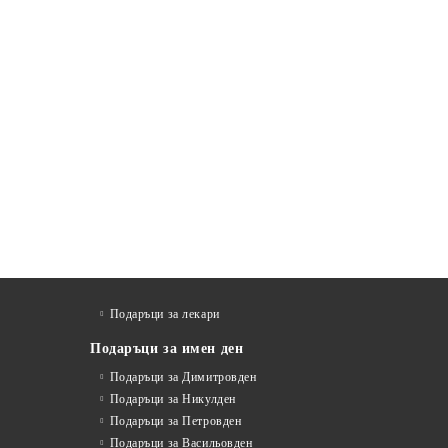
Подаръци за лекари
Подаръци за имен ден
Подаръци за Димитровден
Подаръци за Никулден
Подаръци за Петровден
Подаръци за Васильовден