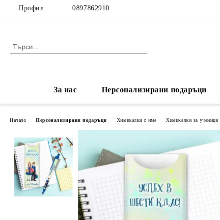
Профил
0897862910
За нас
Персонализирани подаръци
Начало
Персонализирани подаръци
Химикалки с име
Химикалки за ученици