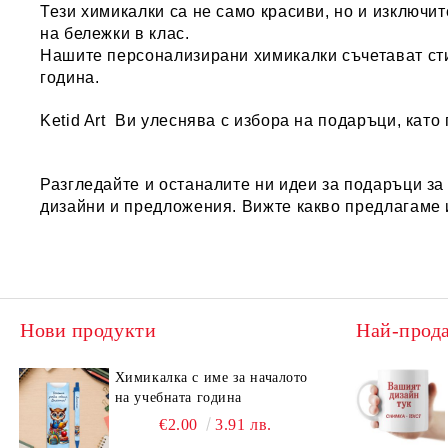
Тези химикалки са не само красиви, но и изключи
на бележки в клас.
Нашите персонализирани химикалки съчетават сти
година.
Ketid Art
Ви улеснява с избора на подаръци, като 
Разгледайте и останалите ни идеи за
подаръци за
дизайни и предложения. Вижте какво предлагаме 
Нови продукти
Най-прод
Химикалка с име за началото
на учебната година
€2.00
3.91 лв.