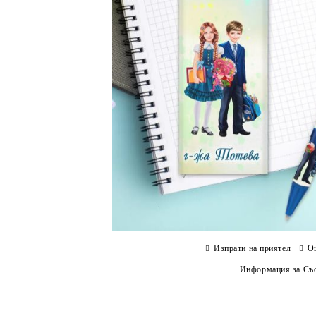
Изпрати на приятел
О
Информация за Съо