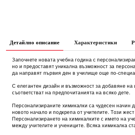
Детайлно описание
Характеристики
Р
Започнете новата учебна година с персонализиран
но и предоставят уникална възможност за персона
да направят първия ден в училище още по-специа
С елегантен дизайн и възможност за добавяне на и
съответстват на предпочитанията на всяко дете.
Персонализираните химикалки са чудесен начин да
новото начало и подкрепа от учителите. Този жест
Персонализирането на химикалките с името на уч
между учителите и учениците. Всяка химикалка ст