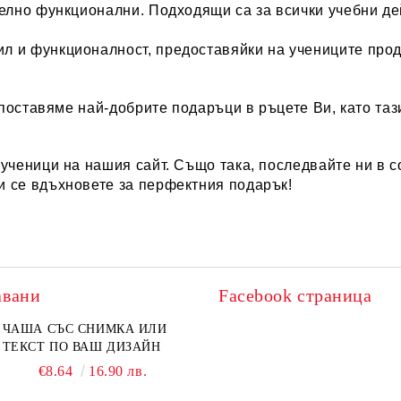
телно функционални. Подходящи са за всички учебни де
л и функционалност, предоставяйки на учениците проду
поставяме най-добрите подаръци в ръцете Ви, като та
 ученици
на нашия сайт. Също така, последвайте ни в с
и се вдъхновете за перфектния подарък!
авани
Facebook страница
ЧАША СЪС СНИМКА ИЛИ
ТЕКСТ ПО ВАШ ДИЗАЙН
€8.64
16.90 лв.