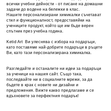
всички учебни дейности - от писане на домашни
задачи до водене на бележки в клас.
Нашите персонализирани химикалки съчетават
стил и функционалност, предоставяйки на
учениците продукт, който ще им бъде верен
спътник през учебна година.
Ketid Art
Ви улеснява с избора на подаръци,
като поставяме най-добрите подаръци в ръцете
Ви, като тази персонализирана химикалка.
Разгледайте и останалите ни идеи за
подаръци
за ученици
на нашия сайт. Също така,
последвайте ни в социалните мрежи, за да
бъдете в крак с новите ни дизайни и
предложения. Вижте какво предлагаме и се
вдъхновете за перфектния подарък!