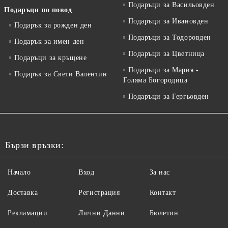
Подаръци за Васильовден
Подаръци по повод
Подаръци за Ивановден
Подарък за рожден ден
Подаръци за Тодоровден
Подарък за имен ден
Подаръци за Цветница
Подаръци за кръщене
Подаръци за Мария -
Подарък за Свети Валентин
Голяма Богородица
Подаръци за Гергьовден
Бързи връзки:
Начало
Вход
За нас
Доставка
Регистрация
Контакт
Рекламации
Лични Данни
Бюлетин