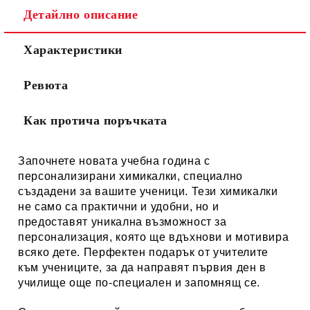
Детайлно описание
Характеристики
Ревюта
Как протича поръчката
Започнете новата учебна година с
персонализирани химикалки, специално
създадени за вашите ученици. Тези химикалки
не само са практични и удобни, но и
предоставят уникална възможност за
персонализация, която ще вдъхнови и мотивира
всяко дете. Перфектен подарък от учителите
към учениците, за да направят първия ден в
училище още по-специален и запомнящ се.