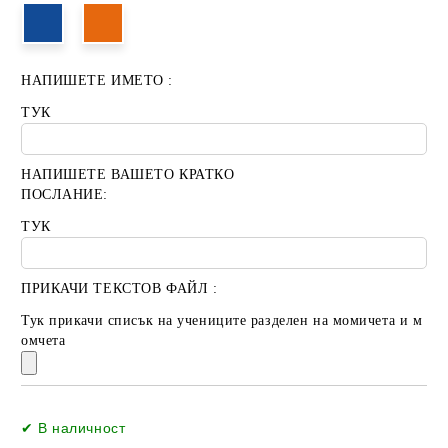
НАПИШЕТЕ ИМЕТО :
ТУК
НАПИШЕТЕ ВАШЕТО КРАТКО
ПОСЛАНИЕ:
ТУК
ПРИКАЧИ ТЕКСТОВ ФАЙЛ :
Тук прикачи списък на учениците разделен на момичета и м
омчета
Добави в желани
✔ В наличност