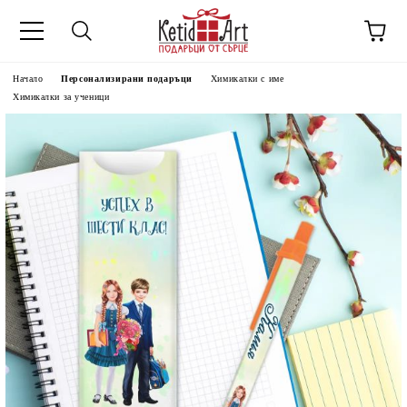
Начало
Персонализирани подаръци
Химикалки с име
Химикалки за ученици