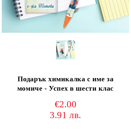
Подарък химикалка с име за
момиче - Успех в шести клас
€2.00
3.91 лв.