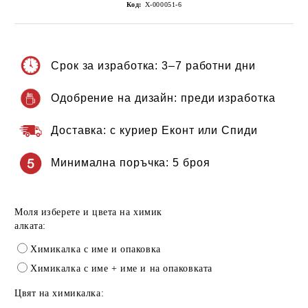
Код:
Х-000051-6
Срок за изработка:
3–7 работни дни
Одобрение на дизайн:
преди изработка
Доставка:
с куриер Еконт или Спиди
Минимална поръчка:
5 броя
Моля изберете и цвета на химик
алката:
Химикалка с име и опаковка
Химикалка с име + име и на опаковката
Цвят на химикалка: