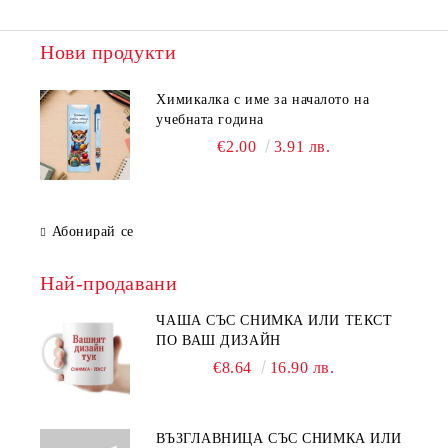
Нови продукти
Химикалка с име за началото на
учебната година
€2.00
3.91 лв.
Абонирай се
Най-продавани
ЧАША СЪС СНИМКА ИЛИ ТЕКСТ
ПО ВАШ ДИЗАЙН
€8.64
16.90 лв.
ВЪЗГЛАВНИЦА СЪС СНИМКА ИЛИ