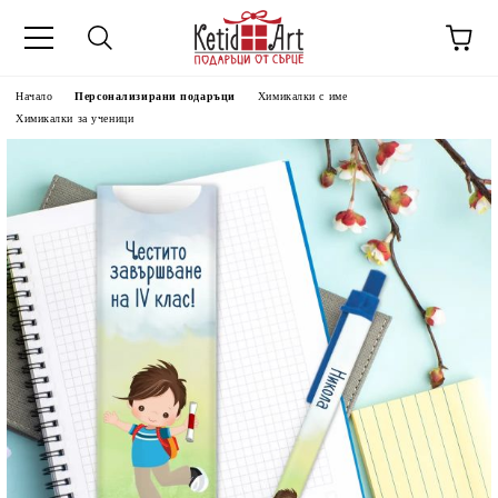
Начало
Персонализирани подаръци
Химикалки с име
Химикалки за ученици