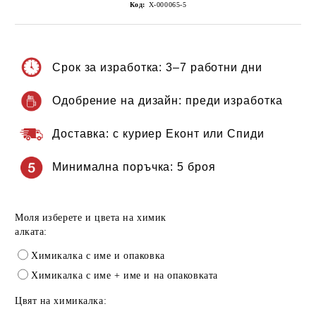
Код:
Х-000065-5
Срок за изработка:
3–7 работни дни
Одобрение на дизайн:
преди изработка
Доставка:
с куриер Еконт или Спиди
Минимална поръчка:
5 броя
Моля изберете и цвета на химик
алката:
Химикалка с име и опаковка
Химикалка с име + име и на опаковката
Цвят на химикалка: