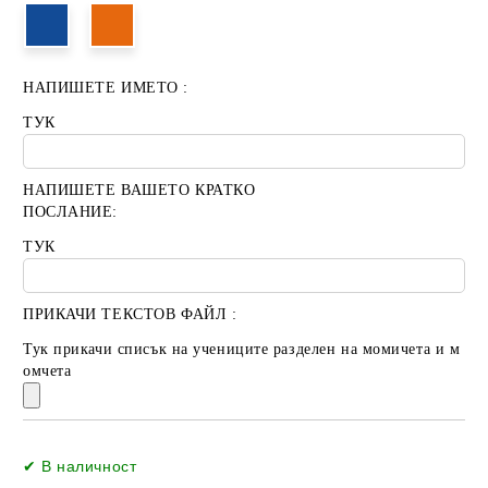
НАПИШЕТЕ ИМЕТО :
ТУК
НАПИШЕТЕ ВАШЕТО КРАТКО
ПОСЛАНИЕ:
ТУК
ПРИКАЧИ ТЕКСТОВ ФАЙЛ :
Тук прикачи списък на учениците разделен на момичета и м
омчета
Добави в желани
✔ В наличност