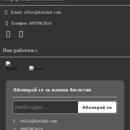
Email:
office@ketidart.com
Телефон:
0897862910
Ние работим с
Абонирай се за нашия бюлетин
office@ketidart.com
0897862910