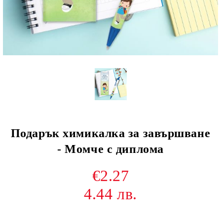
Подарък химикалка за завършване
- Момче с диплома
€2.27
4.44 лв.