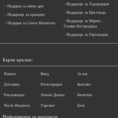
Подаръци за Тодоровден
Подарък за имен ден
Подаръци за Цветница
Подаръци за кръщене
Подаръци за Мария -
Подарък за Свети Валентин
Голяма Богородица
Подаръци за Гергьовден
Бързи връзки:
Начало
Вход
За нас
Доставка
Регистрация
Контакт
Рекламации
Лични Данни
Бюлетин
Чести Въпроси
Търсене
Блог
Информация за контакти: