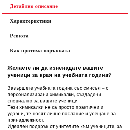
Детайлно описание
Характеристики
Ревюта
Как протича поръчката
Желаете ли да изненадате вашите
ученици за края на учебната година?
Завършете учебната година със смисъл – с
персонализирани химикалки, създадени
специално за вашите ученици.
Тези химикалки не са просто практични и
удобни, те носят лично послание и усещане за
принадлежност.
Идеален подарък от учителите към учениците, за