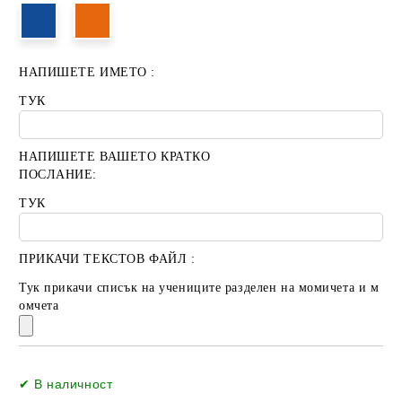
НАПИШЕТЕ ИМЕТО :
ТУК
НАПИШЕТЕ ВАШЕТО КРАТКО
ПОСЛАНИЕ:
ТУК
ПРИКАЧИ ТЕКСТОВ ФАЙЛ :
Тук прикачи списък на учениците разделен на момичета и м
омчета
Добави в желани
✔ В наличност