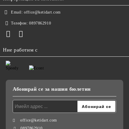
Email:
office@ketidart.com
Телефон:
0897862910
Ние работим с
Абонирай се за нашия бюлетин
office@ketidart.com
0897862910