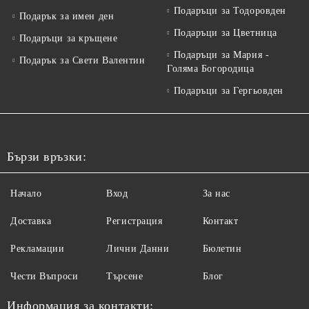
Подаръци за Тодоровден
Подарък за имен ден
Подаръци за Цветница
Подаръци за кръщене
Подаръци за Мария -
Подарък за Свети Валентин
Голяма Богородица
Подаръци за Гергьовден
Бързи връзки:
Начало
Вход
За нас
Доставка
Регистрация
Контакт
Рекламации
Лични Данни
Бюлетин
Чести Въпроси
Търсене
Блог
Информация за контакти: