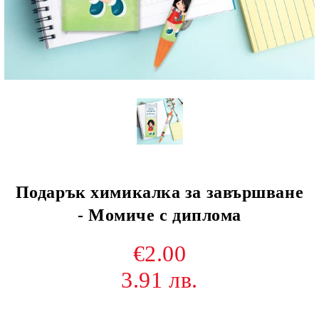
Подарък химикалка за завършване
- Момиче с диплома
€2.00
3.91 лв.