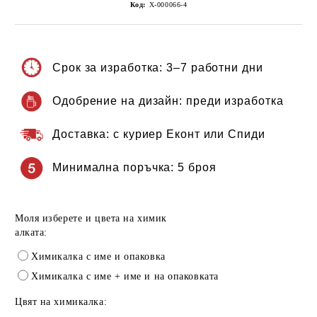
Код:
Х-000066-4
Срок за изработка:
3–7 работни дни
Одобрение на дизайн:
преди изработка
Доставка:
с куриер Еконт или Спиди
Минимална поръчка:
5 броя
Моля изберете и цвета на химик
алката:
Химикалка с име и опаковка
Химикалка с име + име и на опаковката
Цвят на химикалка: