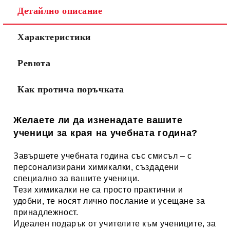
Детайлно описание
Характеристики
Ревюта
Как протича поръчката
Желаете ли да изненадате вашите
ученици за края на учебната година?
Завършете учебната година със смисъл – с
персонализирани химикалки, създадени
специално за вашите ученици.
Тези химикалки не са просто практични и
удобни, те носят лично послание и усещане за
принадлежност.
Идеален подарък от учителите към учениците, за