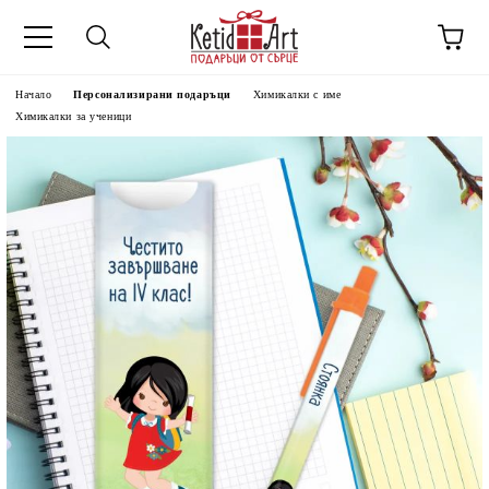
Начало
Персонализирани подаръци
Химикалки с име
Химикалки за ученици