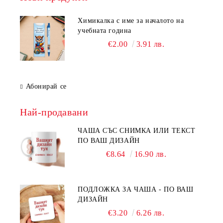
Химикалка с име за началото на
учебната година
€2.00
3.91 лв.
Абонирай се
Най-продавани
ЧАША СЪС СНИМКА ИЛИ ТЕКСТ
ПО ВАШ ДИЗАЙН
€8.64
16.90 лв.
ПОДЛОЖКА ЗА ЧАША - ПО ВАШ
ДИЗАЙН
€3.20
6.26 лв.