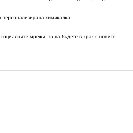
и персонализирана химикалка.
социалните мрежи, за да бъдете в крак с новите