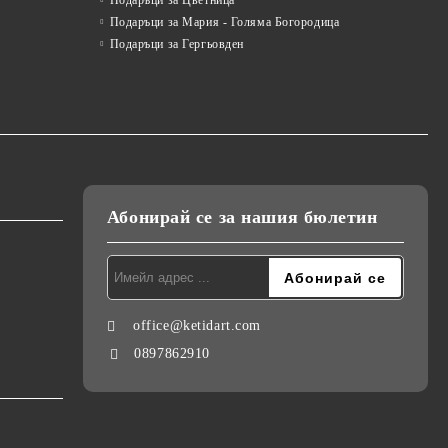
Подаръци за Цветница
Подаръци за Мария - Голяма Богородица
Подаръци за Гергьовден
Абонирай се за нашия бюлетин
office@ketidart.com
0897862910