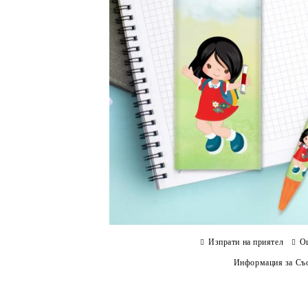
Изпрати на приятел
О
Информация за Съо