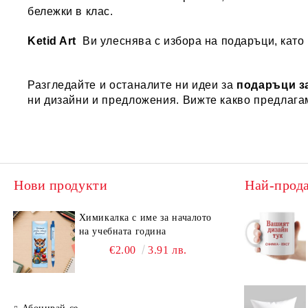
бележки в клас.
Ketid Art
Ви улеснява с избора на подаръци, като 
Разгледайте и останалите ни идеи за
подаръци з
ни дизайни и предложения. Вижте какво предлага
Нови продукти
Най-прод
Химикалка с име за началото
на учебната година
€2.00
3.91 лв.