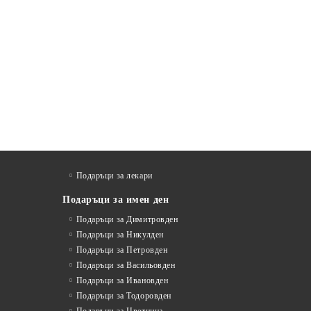
Подаръци за лекари
Подаръци за имен ден
Подаръци за Димитровден
Подаръци за Никулден
Подаръци за Петровден
Подаръци за Васильовден
Подаръци за Ивановден
Подаръци за Тодоровден