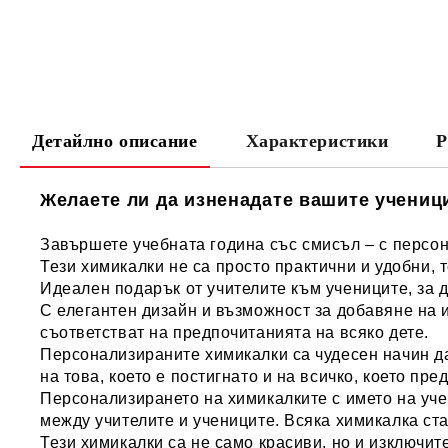
Детайлно описание
Характеристики
Р
Желаете ли да изненадате вашите ученици
Завършете учебната година със смисъл – с персо
Тези химикалки не са просто практични и удобни, 
Идеален подарък от учителите към учениците, за д
С елегантен дизайн и възможност за добавяне на и
съответстват на предпочитанията на всяко дете.
Персонализираните химикалки са чудесен начин д
на това, което е постигнато и на всичко, което пре
Персонализирането на химикалките с името на уче
между учителите и учениците. Всяка химикалка ста
Тези химикалки са не само красиви, но и изключи