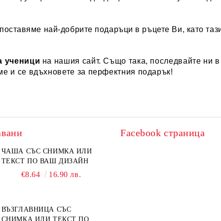
поставяме най-добрите подаръци в ръцете Ви, като таз
а ученици
на нашия сайт. Също така, последвайте ни в 
ме и се вдъхновете за перфектния подарък!
авани
Facebook страница
ЧАША СЪС СНИМКА ИЛИ
ТЕКСТ ПО ВАШ ДИЗАЙН
€8.64
16.90 лв.
ВЪЗГЛАВНИЦА СЪС
СНИМКА ИЛИ ТЕКСТ ПО