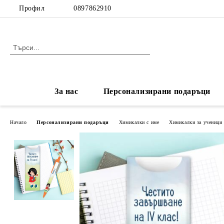
Профил
0897862910
За нас
Персонализирани подаръци
Начало
Персонализирани подаръци
Химикалки с име
Химикалки за ученици