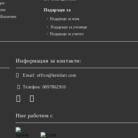
ден
ене
Подаръци за
 Валентин
Подаръци за мъж
Подаръци за ученици
Подаръци за учител
Информация за контакти:
Email:
office@ketidart.com
Телефон:
0897862910
Ние работим с