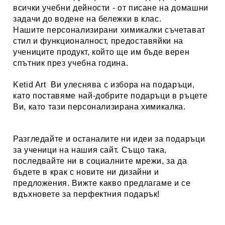
всички учебни дейности - от писане на домашни
задачи до водене на бележки в клас.
Нашите персонализирани химикалки съчетават
стил и функционалност, предоставяйки на
учениците продукт, който ще им бъде верен
спътник през учебна година.
Ketid Art
Ви улеснява с избора на подаръци,
като поставяме най-добрите подаръци в ръцете
Ви, като тази персонализирана химикалка.
Разгледайте и останалите ни идеи за
подаръци
за ученици
на нашия сайт. Също така,
последвайте ни в социалните мрежи, за да
бъдете в крак с новите ни дизайни и
предложения. Вижте какво предлагаме и се
вдъхновете за перфектния подарък!