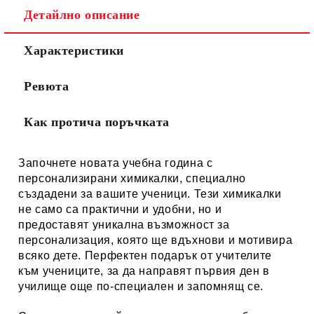
Детайлно описание
Характеристики
Ревюта
Как протича поръчката
Започнете новата учебна година с
персонализирани химикалки, специално
създадени за вашите ученици. Тези химикалки
не само са практични и удобни, но и
предоставят уникална възможност за
персонализация, която ще вдъхнови и мотивира
всяко дете. Перфектен подарък от учителите
към учениците, за да направят първия ден в
училище още по-специален и запомнящ се.