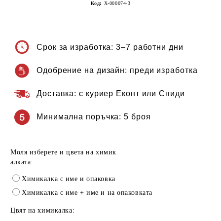
Код:
Х-000074-3
Срок за изработка:
3–7 работни дни
Одобрение на дизайн:
преди изработка
Доставка:
с куриер Еконт или Спиди
Минимална поръчка:
5 броя
Моля изберете и цвета на химик
алката:
Химикалка с име и опаковка
Химикалка с име + име и на опаковката
Цвят на химикалка: