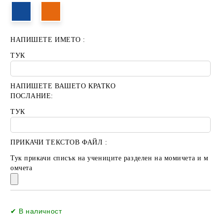
НАПИШЕТЕ ИМЕТО :
ТУК
НАПИШЕТЕ ВАШЕТО КРАТКО
ПОСЛАНИЕ:
ТУК
ПРИКАЧИ ТЕКСТОВ ФАЙЛ :
Тук прикачи списък на учениците разделен на момичета и м
омчета
Добави в желани
✔ В наличност