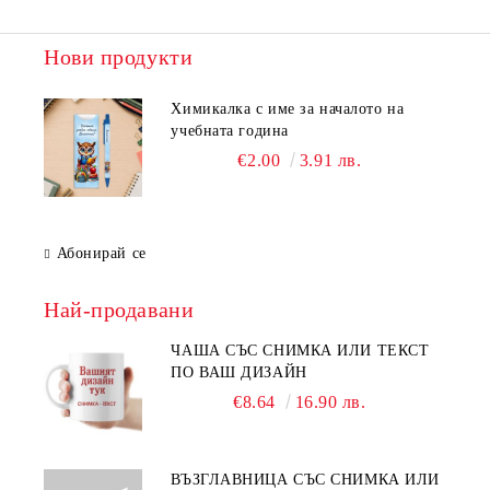
Нови продукти
Химикалка с име за началото на
учебната година
€2.00
3.91 лв.
Абонирай се
Най-продавани
ЧАША СЪС СНИМКА ИЛИ ТЕКСТ
ПО ВАШ ДИЗАЙН
€8.64
16.90 лв.
ВЪЗГЛАВНИЦА СЪС СНИМКА ИЛИ