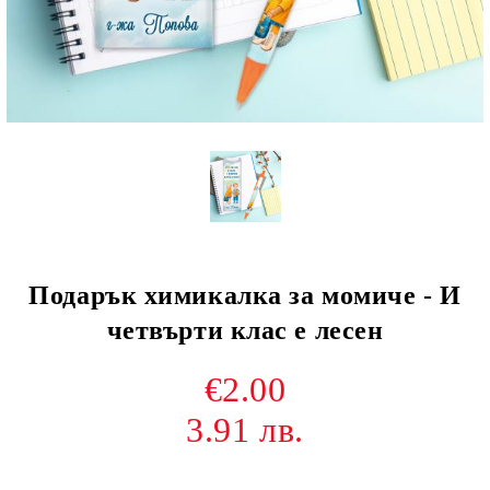
Подарък химикалка за момиче - И
четвърти клас е лесен
€2.00
3.91 лв.