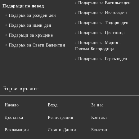
Подаръци за Васильовден
Подаръци по повод
Подаръци за Ивановден
Подарък за рожден ден
Подаръци за Тодоровден
Подарък за имен ден
Подаръци за Цветница
Подаръци за кръщене
Подаръци за Мария -
Подарък за Свети Валентин
Голяма Богородица
Подаръци за Гергьовден
Бързи връзки:
Начало
Вход
За нас
Доставка
Регистрация
Контакт
Рекламации
Лични Данни
Бюлетин