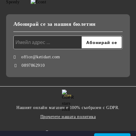
Абонирай се за нашия бюлетин
office@ketidart.com
0897862910
GDPR
Нашият онлайн магазин е 100% съобразен с GDPR.
Прочетете нашата политика
Моите лични данни