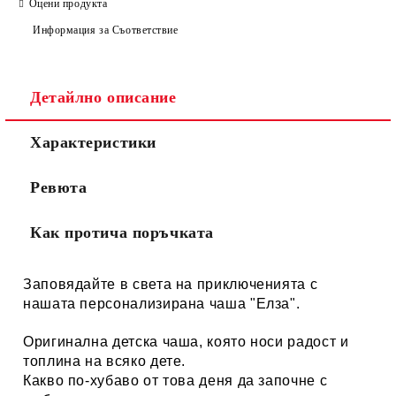
Оцени продукта
Информация за Съответствие
Детайлно описание
Характеристики
Ревюта
Как протича поръчката
Заповядайте в света на приключенията с
нашата персонализирана чаша "
Елза".
Оригинална детска чаша, която носи радост и
топлина на всяко дете.
Какво по-хубаво от това деня да започне с