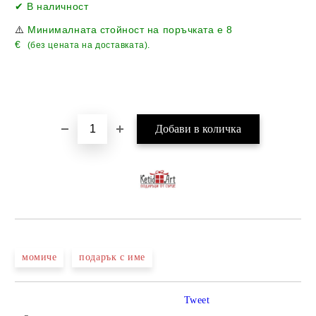
Добави в желани
✔ В наличност
⚠️
Минималната стойност на поръчката е
8
€
(без цената на доставката).
момиче
подарък с име
Tweet