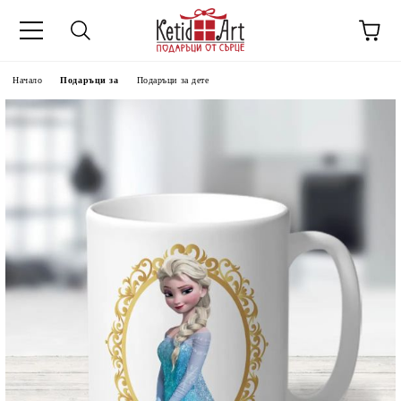
Начало
Подаръци за
Подаръци за дете