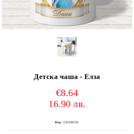
Детска чаша - Елза
€8.64
16.90 лв.
Код:
CH-000161