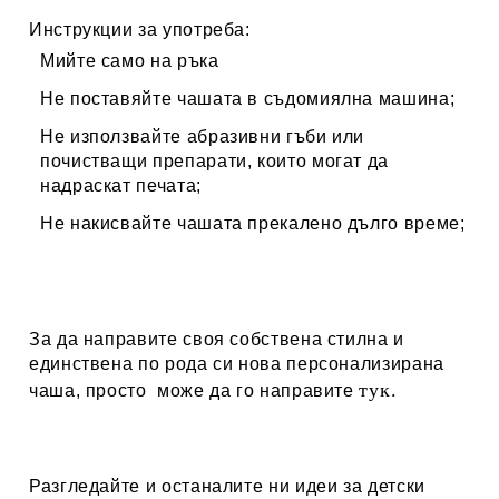
Инструкции за употреба:
Мийте само на ръка
Не поставяйте чашата в съдомиялна машина;
Не използвайте абразивни гъби или
почистващи препарати, които могат да
надраскат печата;
Не накисвайте чашата прекалено дълго време;
За да направите своя собствена стилна и
единствена по рода си нова персонализирана
тук.
чаша, просто може да го направите
Разгледайте и останалите ни идеи за
детски