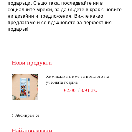
подаръци
. Също така, последвайте ни в
социалните мрежи, за да бъдете в крак с новите
ни дизайни и предложения. Вижте какво
предлагаме и се вдъхновете за перфектния
подарък!
Нови продукти
Химикалка с име за началото на
учебната година
€2.00
3.91 лв.
Абонирай се
Най-продавани