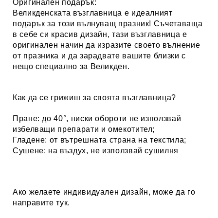
Оригинален подарък:
Великденската възглавница е идеалният
подарък за този вълнуващ празник! Съчетаваща
в себе си красив дизайн, тази възглавница е
оригинален начин да изразите своето вълнение
от празника и да зарадвате вашите близки с
нещо специално за Великден.
Как да се грижиш за своята възглавница?
Пране: до 40°, ниски обороти не използвай
избелващи препарати и омекотител;
Гладене: от вътрешната страна на текстила;
Сушене: на въздух, не използвай сушилня
Ако желаете индивидуален дизайн, може да го
направите
тук.