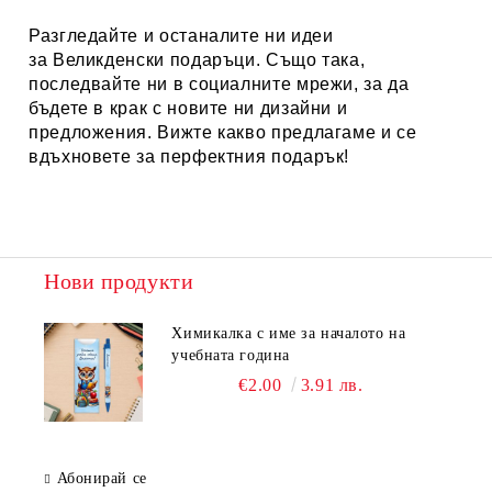
Разгледайте и останалите ни идеи
за
Великденски подаръци.
Също така,
последвайте ни в социалните мрежи, за да
бъдете в крак с новите ни дизайни и
предложения. Вижте какво предлагаме и се
вдъхновете за перфектния подарък!
Нови продукти
Химикалка с име за началото на
учебната година
€2.00
3.91 лв.
Абонирай се