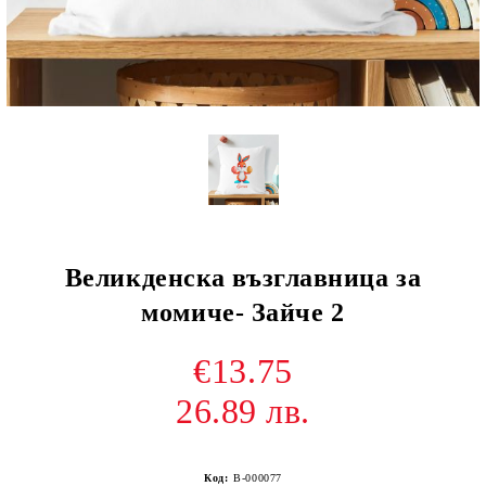
Великденска възглавница за
момиче- Зайче 2
€13.75
26.89 лв.
Код:
В-000077