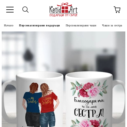
Начало
Персонализирани подаръци
Персонализирани чаши
Чаши за сестра