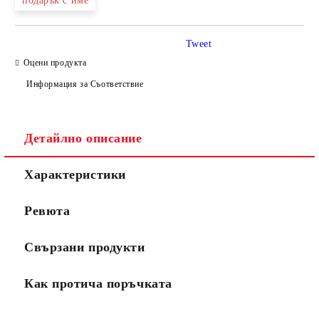
подарък с име
Tweet
Оцени продукта
Информация за Съответствие
Детайлно описание
Характеристики
Ревюта
Свързани продукти
Как протича поръчката