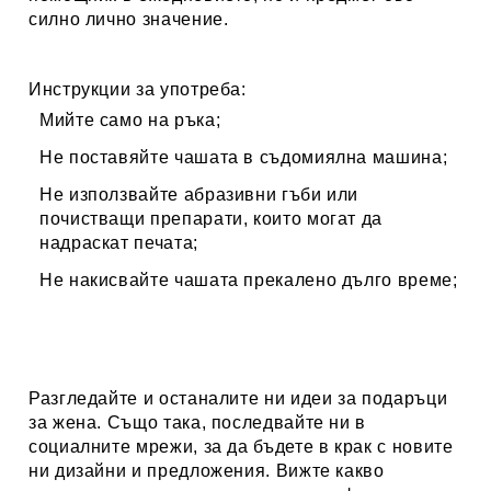
силно лично значение.
Инструкции за употреба:
Мийте само на ръка;
Не поставяйте чашата в съдомиялна машина;
Не използвайте абразивни гъби или
почистващи препарати, които могат да
надраскат печата;
Не накисвайте чашата прекалено дълго време;
Разгледайте и останалите ни идеи за
подаръци
за жена
. Също така, последвайте ни в
социалните мрежи, за да бъдете в крак с новите
ни дизайни и предложения. Вижте какво