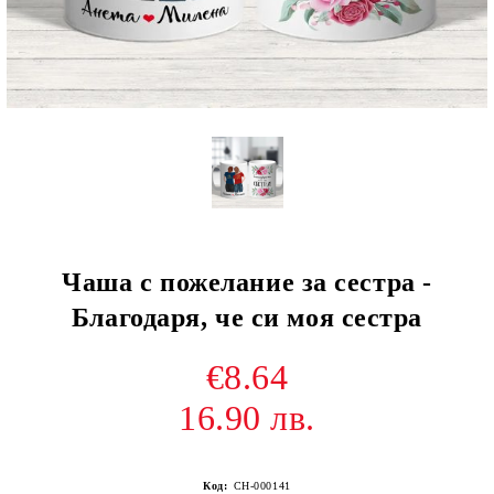
Чаша с пожелание за сестра -
Благодаря, че си моя сестра
€8.64
16.90 лв.
Код:
CH-000141