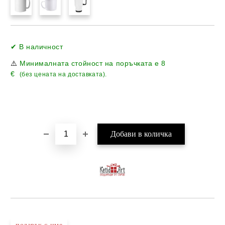
Добави в желани
✔ В наличност
⚠️
Минималната стойност на поръчката е
8
€
(без цената на доставката).