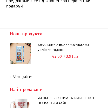
предлагаме и се вдъхновете за перфектния
подарък!
Нови продукти
Химикалка с име за началото на
учебната година
€2.00
3.91 лв.
Абонирай се
Най-продавани
ЧАША СЪС СНИМКА ИЛИ ТЕКСТ
ПО ВАШ ДИЗАЙН