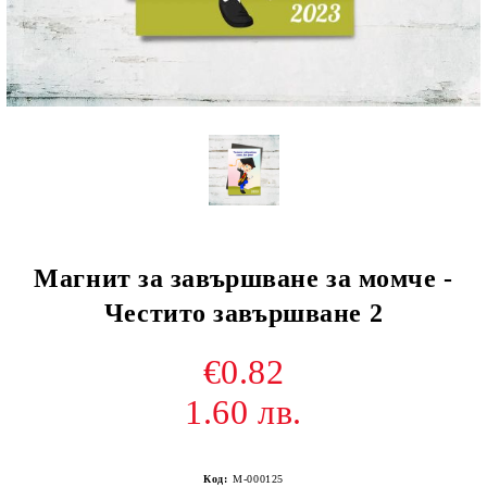
Магнит за завършване за момче -
Честито завършване 2
€0.82
1.60 лв.
Код:
М-000125