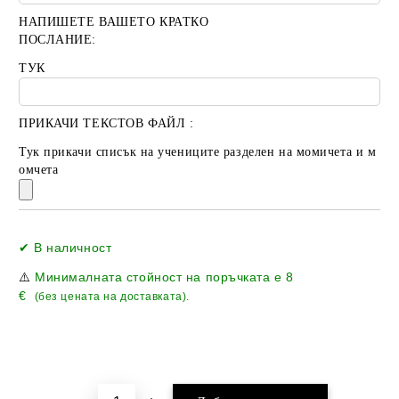
НАПИШЕТЕ ВАШЕТО КРАТКО
ПОСЛАНИЕ:
ТУК
ПРИКАЧИ ТЕКСТОВ ФАЙЛ :
Тук прикачи списък на учениците разделен на момичета и м
омчета
Добави в желани
✔ В наличност
⚠️
Минималната стойност на поръчката е
8
€
(без цената на доставката).