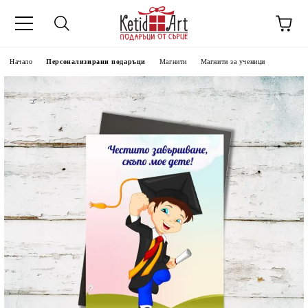
Начало
Персонализирани подаръци
Магнити
Магнити за ученици