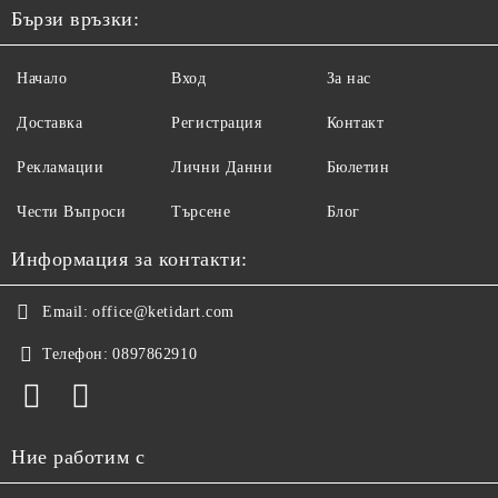
Бързи връзки:
Начало
Вход
За нас
Доставка
Регистрация
Контакт
Рекламации
Лични Данни
Бюлетин
Чести Въпроси
Търсене
Блог
Информация за контакти:
Email:
office@ketidart.com
Телефон:
0897862910
Ние работим с