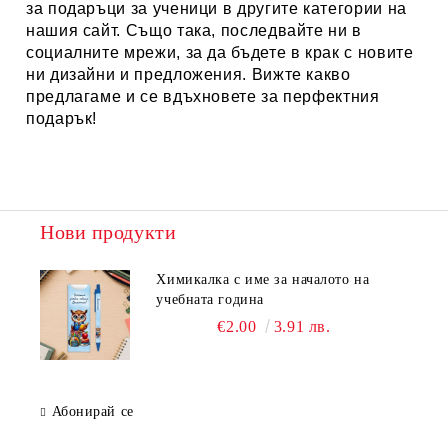
за
подаръци за ученици
в другите категории на
нашия сайт. Също така, последвайте ни в
социалните мрежи, за да бъдете в крак с новите
ни дизайни и предложения. Вижте какво
предлагаме и се вдъхновете за перфектния
подарък!
Нови продукти
Химикалка с име за началото на
учебната година
€2.00
3.91 лв.
Абонирай се