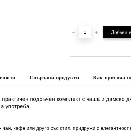
евюта
Свързани продукти
Как протича п
и практичен подръчен комплект с
чаша и дамско д
а употреба.
 -
чай, кафе или друго
със стил, придружи с елегантност 