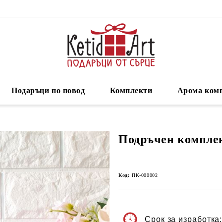
Подаръци по повод
Комплекти
Арома ком
Подръчен компле
Код:
ПК-000002
Срок за изработка