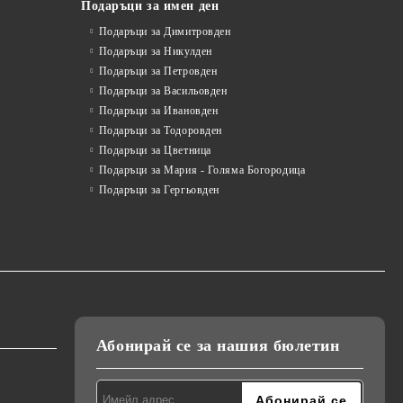
Подаръци за имен ден
Подаръци за Димитровден
Подаръци за Никулден
Подаръци за Петровден
Подаръци за Васильовден
Подаръци за Ивановден
Подаръци за Тодоровден
Подаръци за Цветница
Подаръци за Мария - Голяма Богородица
Подаръци за Гергьовден
Абонирай се за нашия бюлетин