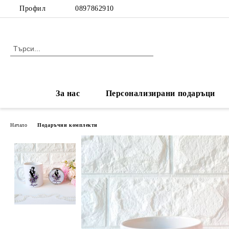
Профил
0897862910
За нас
Персонализирани подаръци
Начало
Подаръчни комплекти