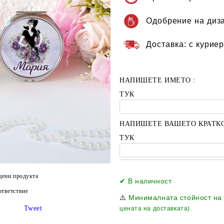
Одобрение на диз
Доставка:
с куриер
НАПИШЕТЕ ИМЕТО :
ТУК
НАПИШЕТЕ ВАШЕТО КРАТК
ТУК
цени продукта
✔ В наличност
тветствие
⚠️
Минималната стойност на
Tweet
цената на доставката).