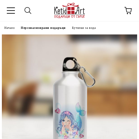
Начало
Персонализирани подаръци
Бутилки за вода