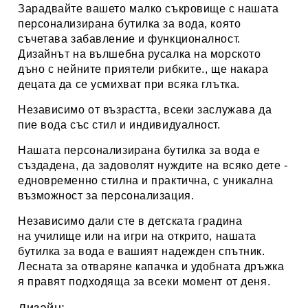
Зарадвайте вашето малко съкровище с нашата
персонализирана бутилка за вода, която
съчетава забавление и функционалност.
Дизайнът на вълшебна русалка на морското
дъно с нейните приятели рибките., ще накара
децата да се усмихват при всяка глътка.
Независимо от възрастта, всеки заслужава да
пие вода със стил и индивидуалност.
Нашата персонализирана бутилка за вода е
създадена, да задоволят нуждите на всяко дете -
едновременно стилна и практична, с уникална
възможност за персонализация.
Независимо дали сте в детската градина
на училище или на игри на открито, нашата
бутилка за вода е вашият надежден спътник.
Лесната за отваряне капачка и удобната дръжка
я правят подходяща за всеки момент от деня.