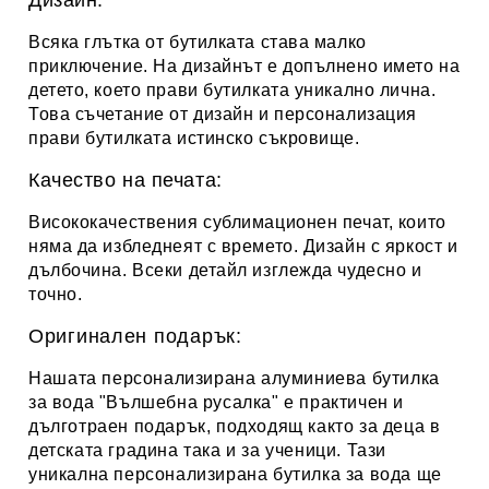
Дизайн:
Всяка глътка от бутилката става малко
приключение. На дизайнът е допълнено името на
детето, което прави бутилката уникално лична.
Това съчетание от дизайн и персонализация
прави бутилката истинско съкровище.
Качество на печата:
Висококачествения сублимационен печат, които
няма да избледнеят с времето. Дизайн с яркост и
дълбочина. Всеки детайл изглежда чудесно и
точно.
Оригинален подарък:
Нашата
персонализирана алуминиева бутилка
за вода "Вълшебна русалка" е практичен и
дълготраен подарък, подходящ както за деца в
детската градина така и за ученици. Тази
уникална персонализирана бутилка за вода ще