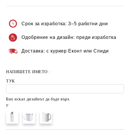
Срок за изработка:
3–5 работни дни
Одобрение на дизайн:
преди изработка
Доставка:
с куриер Еконт или Спиди
НАПИШЕТЕ ИМЕТО :
ТУК
Бих искал дизайнът да бъде върх
у: