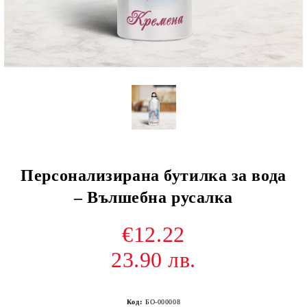
Персонализирана бутилка за вода
– Вълшебна русалка
€12.22
23.90 лв.
Код:
БО-000008