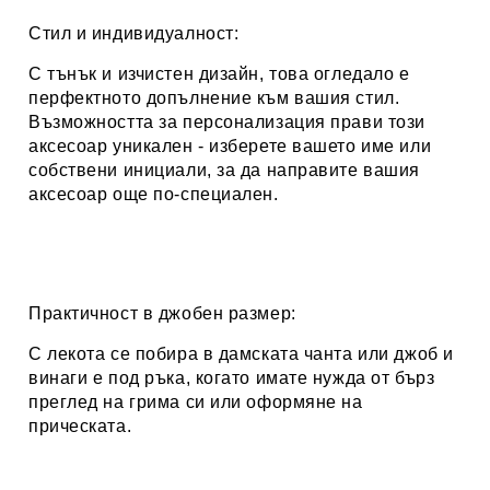
Стил и индивидуалност:
С тънък и изчистен дизайн, това огледало е
перфектното допълнение към вашия стил.
Възможността за персонализация прави този
аксесоар уникален - изберете вашето име или
собствени инициали, за да направите вашия
аксесоар още по-специален.
Практичност в джобен размер:
С лекота се побира в дамската чанта или джоб и
винаги е под ръка, когато имате нужда от бърз
преглед на грима си или оформяне на
прическата.