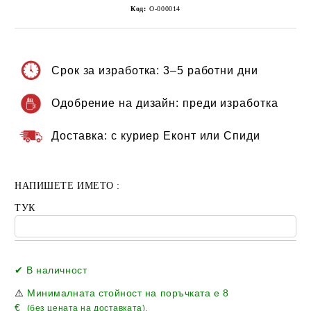
Код:
О-000014
Срок за изработка:
3–5 работни дни
Одобрение на дизайн:
преди изработка
Доставка:
с куриер Еконт или Спиди
НАПИШЕТЕ ИМЕТО :
ТУК
Добави в желани
✔ В наличност
⚠️
Минималната стойност на поръчката е
8
€
(без цената на доставката).