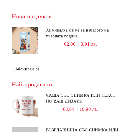
Нови продукти
Химикалка с име за началото на
учебната година
€2.00
3.91 лв.
Абонирай се
Най-продавани
ЧАША СЪС СНИМКА ИЛИ ТЕКСТ
ПО ВАШ ДИЗАЙН
€8.64
16.90 лв.
ВЪЗГЛАВНИЦА СЪС СНИМКА ИЛИ