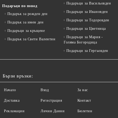
Подаръци за Васильовден
Подаръци по повод
Подаръци за Ивановден
Подарък за рожден ден
Подаръци за Тодоровден
Подарък за имен ден
Подаръци за Цветница
Подаръци за кръщене
Подаръци за Мария -
Подарък за Свети Валентин
Голяма Богородица
Подаръци за Гергьовден
Бързи връзки:
Начало
Вход
За нас
Доставка
Регистрация
Контакт
Рекламации
Лични Данни
Бюлетин