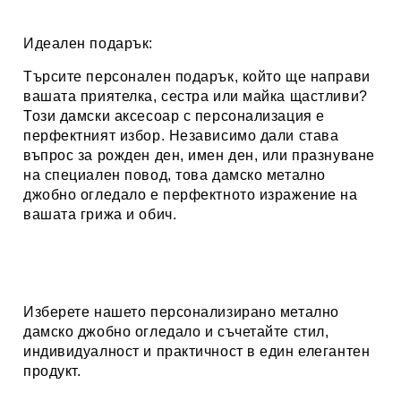
Идеален подарък:
Търсите персонален подарък, който ще направи
вашата приятелка, сестра или майка щастливи?
Този дамски аксесоар с персонализация е
перфектният избор. Независимо дали става
въпрос за рожден ден, имен ден, или празнуване
на специален повод, това дамско метално
джобно огледало е перфектното изражение на
вашата грижа и обич.
Изберете нашето персонализирано метално
дамско джобно огледало и съчетайте стил,
индивидуалност и практичност в един елегантен
продукт.