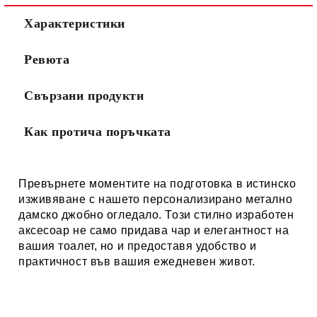
Характеристики
Ревюта
Свързани продукти
Как протича поръчката
Превърнете моментите на подготовка в истинско
изживяване с нашето персонализирано метално
дамско джобно огледало. Този стилно изработен
аксесоар не само придава чар и елегантност на
вашия тоалет, но и предоставя удобство и
практичност във вашия ежедневен живот.