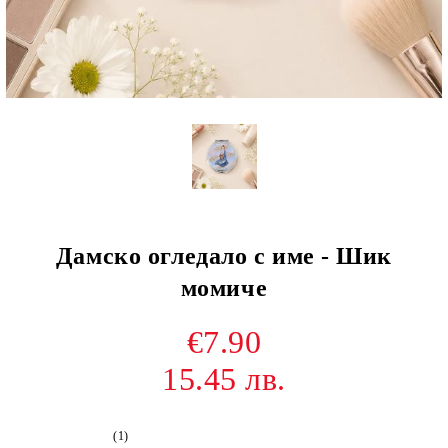
Дамско огледало с име - Шик
момиче
€7.90
15.45 лв.
(1)