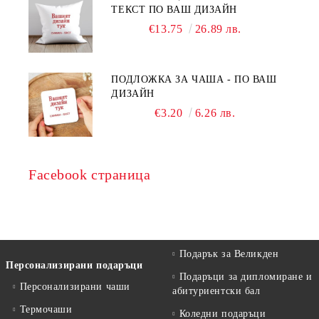
ТЕКСТ ПО ВАШ ДИЗАЙН
€13.75
26.89 лв.
ПОДЛОЖКА ЗА ЧАША - ПО ВАШ
ДИЗАЙН
€3.20
6.26 лв.
Facebook страница
Подарък за Великден
Персонализирани подаръци
Подаръци за дипломиране и
Персонализирани чаши
абитуриентски бал
Термочаши
Коледни подаръци