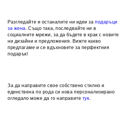
Разгледайте и останалите ни идеи за
подаръци
за жена
. Също така, последвайте ни в
социалните мрежи, за да бъдете в крак с новите
ни дизайни и предложения. Вижте какво
предлагаме и се вдъхновете за перфектния
подарък!
За да направите свое собствено стилно и
единствена по рода си нова персонализирано
огледало може да го направите
тук
.