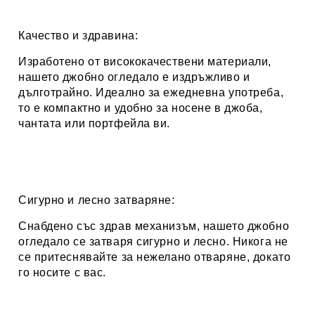
Качество и здравина:
Изработено от висококачествени материали,
нашето джобно огледало е издръжливо и
дълготрайно. Идеално за ежедневна употреба,
то е компактно и удобно за носене в джоба,
чантата или портфейла ви.
Сигурно и лесно затваряне:
Снабдено със здрав механизъм, нашето джобно
огледало се затваря сигурно и лесно. Никога не
се притеснявайте за нежелано отваряне, докато
го носите с вас.