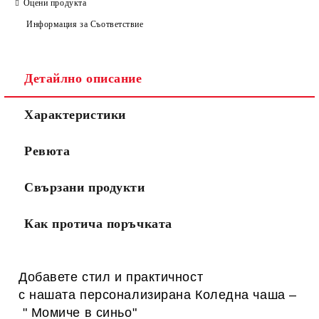
Оцени продукта
Информация за Съответствие
Детайлно описание
Характеристики
Ревюта
Свързани продукти
Как протича поръчката
Добавете стил и практичност
с нашата персонализирана
Коледна
чаша –
" Момиче в синьо"