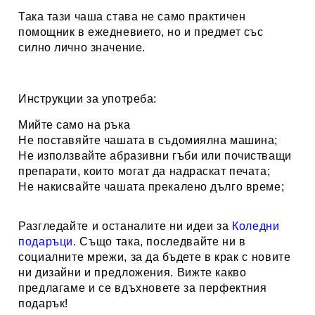
Така тази чаша става не само практичен
помощник в ежедневието, но и предмет със
силно лично значение.
Инструкции за употреба:
Мийте само на ръка
Не поставяйте чашата в съдомиялна машина;
Не използвайте абразивни гъби или почистващи
препарати, които могат да надраскат печата;
Не накисвайте чашата прекалено дълго време;
Разгледайте и останалите ни идеи за
Коледни
подаръци
. Също така, последвайте ни в
социалните мрежи, за да бъдете в крак с новите
ни дизайни и предложения. Вижте какво
предлагаме и се вдъхновете за перфектния
подарък!