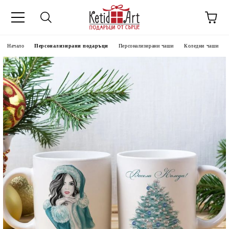
Начало
Персонализирани подаръци
Персонализирани чаши
Коледни чаши