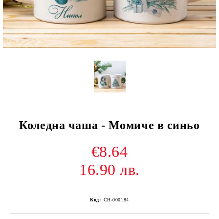
Коледна чаша - Момиче в синьо
€8.64
16.90 лв.
Код:
CH-000184