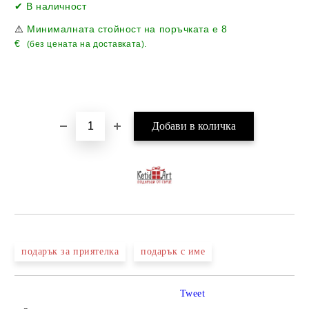
Добави в желани
✔ В наличност
⚠️
Минималната стойност на поръчката е
8
€
(без цената на доставката).
подарък за приятелка
подарък с име
Tweet