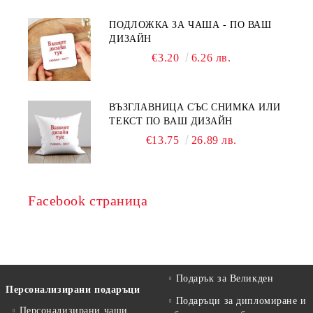
ПОДЛОЖКА ЗА ЧАША - ПО ВАШ
ДИЗАЙН
€3.20
6.26 лв.
ВЪЗГЛАВНИЦА СЪС СНИМКА ИЛИ
ТЕКСТ ПО ВАШ ДИЗАЙН
€13.75
26.89 лв.
Facebook страница
Подарък за Великден
Персонализирани подаръци
Подаръци за дипломиране и
Персонализирани чаши