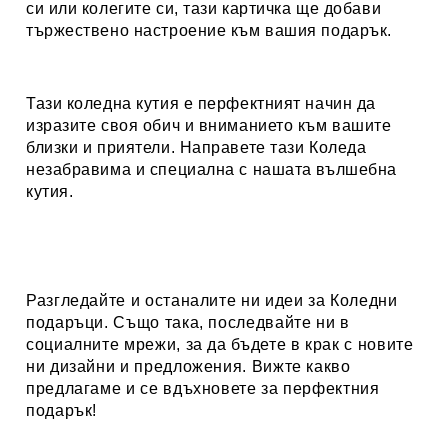
си или колегите си, тази картичка ще добави
тържествено настроение към вашия подарък.
Тази коледна кутия е перфектният начин да
изразите своя обич и вниманието към вашите
близки и приятели. Направете тази Коледа
незабравима и специална с нашата вълшебна
кутия.
Разгледайте и останалите ни идеи за
Коледни
подаръци
. Също така, последвайте ни в
социалните мрежи, за да бъдете в крак с новите
ни дизайни и предложения. Вижте какво
предлагаме и се вдъхновете за перфектния
подарък!