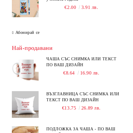
€2.00
3.91 лв.
Абонирай се
Най-продавани
ЧАША СЪС СНИМКА ИЛИ ТЕКСТ
ПО ВАШ ДИЗАЙН
€8.64
16.90 лв.
ВЪЗГЛАВНИЦА СЪС СНИМКА ИЛИ
ТЕКСТ ПО ВАШ ДИЗАЙН
€13.75
26.89 лв.
ПОДЛОЖКА ЗА ЧАША - ПО ВАШ