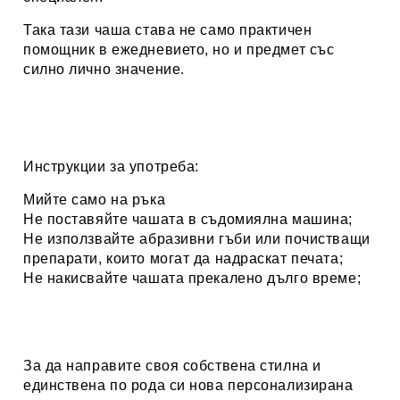
Така тази чаша става не само практичен
помощник в ежедневието, но и предмет със
силно лично значение.
Инструкции за употреба:
Мийте само на ръка
Не поставяйте чашата в съдомиялна машина;
Не използвайте абразивни гъби или почистващи
препарати, които могат да надраскат печата;
Не накисвайте чашата прекалено дълго време;
За да направите своя собствена стилна и
единствена по рода си нова персонализирана