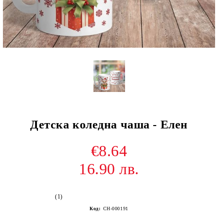
Детска коледна чаша - Елен
€8.64
16.90 лв.
(1)
Код:
CH-000191