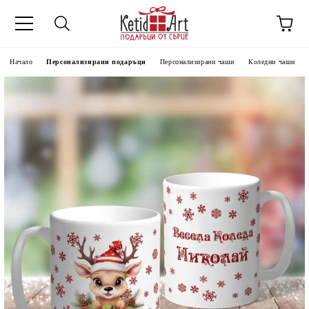
Начало
Персонализирани подаръци
Персонализирани чаши
Коледни чаши