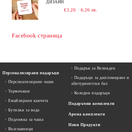
ДИЗАЙН
€3.20
6.26 лв.
Facebook страница
Подарък за Великден
Персонализирани подаръци
Подаръци за дипломиране и
Персонализирани чаши
абитуриентски бал
Термочаши
Коледни подаръци
Емайлирани канчета
Подаръчни комплекти
Бутилки за вода
Арома комплекти
Подложка за чаша
Нови Продукти
Възглавници