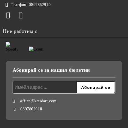
Телефон:
0897862910
Ние работим с
Абонирай се за нашия бюлетин
office@ketidart.com
0897862910