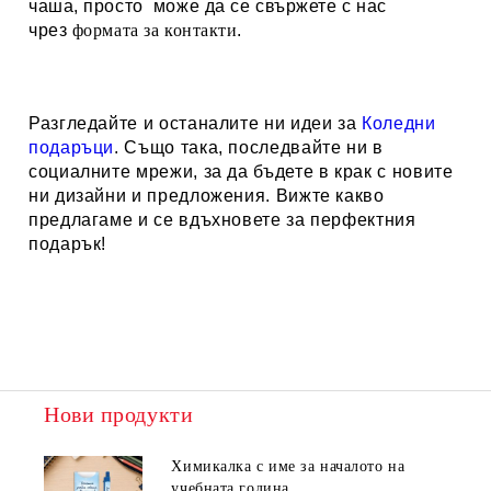
чаша, просто може да се свържете с нас
чрез
формата за контакти
.
Разгледайте и останалите ни идеи за
Коледни
подаръци
. Също така, последвайте ни в
социалните мрежи, за да бъдете в крак с новите
ни дизайни и предложения. Вижте какво
предлагаме и се вдъхновете за перфектния
подарък!
Нови продукти
Химикалка с име за началото на
учебната година