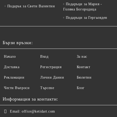
Подаръци за Мария -
Подарък за Свети Валентин
Голяма Богородица
Подаръци за Гергьовден
Бързи връзки:
Начало
Вход
За нас
Доставка
Регистрация
Контакт
Рекламации
Лични Данни
Бюлетин
Чести Въпроси
Търсене
Блог
Информация за контакти:
Email:
office@ketidart.com