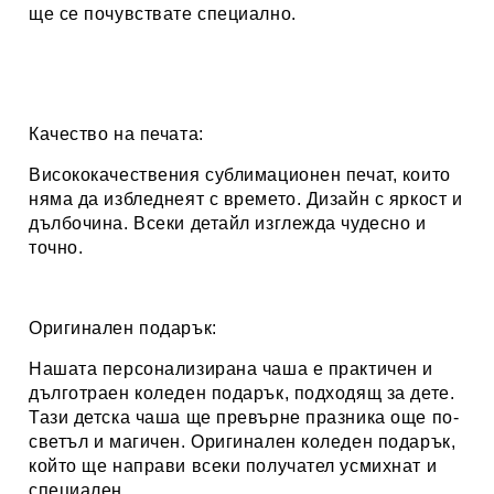
ще се почувствате специално.
Качество на печата:
Висококачествения сублимационен печат, които
няма да избледнеят с времето. Дизайн с яркост и
дълбочина. Всеки детайл изглежда чудесно и
точно.
Оригинален подарък:
Нашата персонализирана чаша е практичен и
дълготраен коледен подарък, подходящ за дете.
Тази детска чаша ще превърне празника още по-
светъл и магичен. Оригинален коледен подарък,
който ще направи всеки получател усмихнат и
специален.