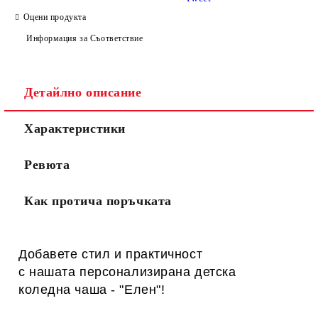
Оцени продукта
Информация за Съответствие
Детайлно описание
Характеристики
Ревюта
Как протича поръчката
Добавете стил и практичност
с нашата персонализирана детска
к
оледна
чаша - "Елен"!