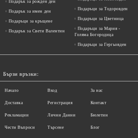
Подарък за рожден ден
Подаръци за Тодоровден
Подарък за имен ден
Подаръци за Цветница
Подаръци за кръщене
Подаръци за Мария -
Подарък за Свети Валентин
Голяма Богородица
Подаръци за Гергьовден
Бързи връзки:
Начало
Вход
За нас
Доставка
Регистрация
Контакт
Рекламации
Лични Данни
Бюлетин
Чести Въпроси
Търсене
Блог