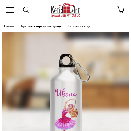
Начало
Персонализирани подаръци
Бутилки за вода