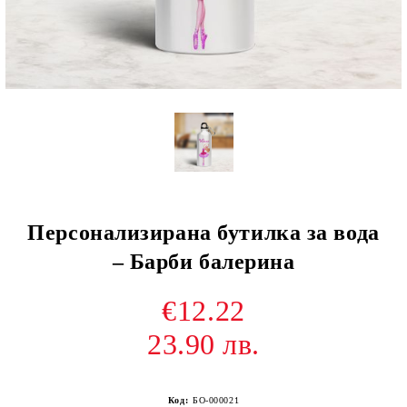
Персонализирана бутилка за вода
– Барби балерина
€12.22
23.90 лв.
Код:
БО-000021