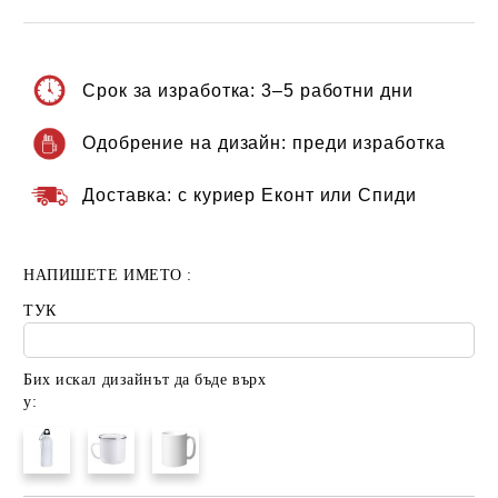
Срок за изработка:
3–5 работни дни
Одобрение на дизайн:
преди изработка
Доставка:
с куриер Еконт или Спиди
НАПИШЕТЕ ИМЕТО :
ТУК
Бих искал дизайнът да бъде върх
у: