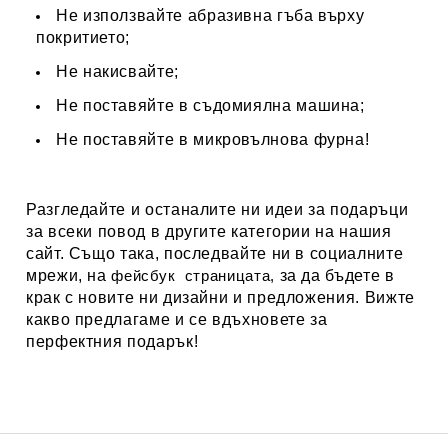
Не използвайте абразивна гъба върху
покритието;
Не накисвайте;
Не поставяйте в съдомиялна машина;
Не поставяйте в микровълнова фурна!
Разгледайте и останалите ни идеи за подаръци
за всеки повод в другите категории на нашия
сайт. Също така, последвайте ни в социалните
мрежи, на
фейсбук
страницата,
за да бъдете в
крак с новите ни дизайни и предложения. Вижте
какво предлагаме и се вдъхновете за
перфектния подарък!