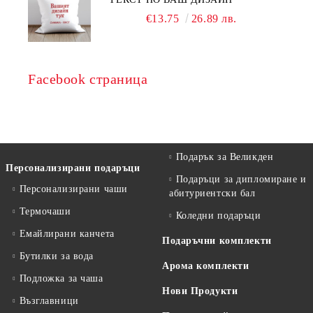
€13.75
26.89 лв.
Facebook страница
Подарък за Великден
Персонализирани подаръци
Подаръци за дипломиране и
Персонализирани чаши
абитуриентски бал
Термочаши
Коледни подаръци
Емайлирани канчета
Подаръчни комплекти
Бутилки за вода
Арома комплекти
Подложка за чаша
Нови Продукти
Възглавници