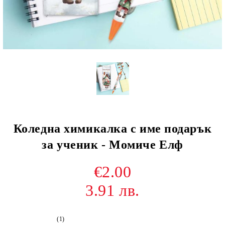
Коледна химикалка с име подарък
за ученик - Момиче Елф
€2.00
3.91 лв.
(1)