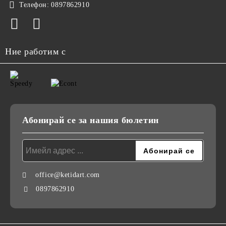
Телефон:
0897862910
Ние работим с
Абонирай се за нашия бюлетин
office@ketidart.com
0897862910