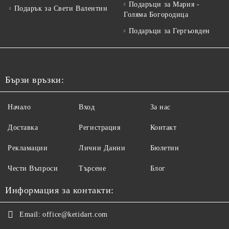
Подаръци за Мария -
Подарък за Свети Валентин
Голяма Богородица
Подаръци за Гергьовден
Бързи връзки:
Начало
Вход
За нас
Доставка
Регистрация
Контакт
Рекламации
Лични Данни
Бюлетин
Чести Въпроси
Търсене
Блог
Информация за контакти:
Email:
office@ketidart.com