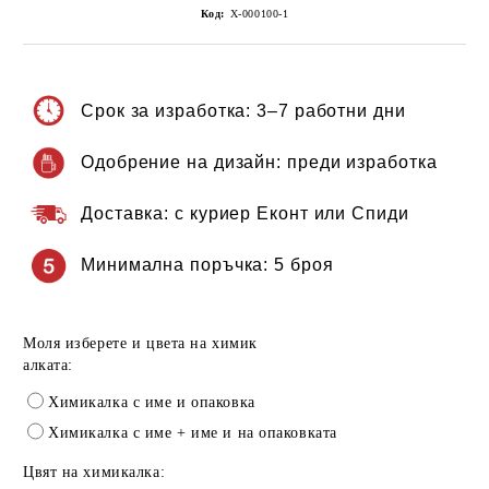
Код:
Х-000100-1
Срок за изработка:
3–7 работни дни
Одобрение на дизайн:
преди изработка
Доставка:
с куриер Еконт или Спиди
Минимална поръчка:
5 броя
Моля изберете и цвета на химик
алката:
Химикалка с име и опаковка
Химикалка с име + име и на опаковката
Цвят на химикалка: