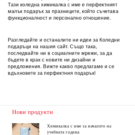
Тази коледна химикалка с име е перфектният
малък подарък за празниците, който съчетава
функционалност и персонално отношение.
Разгледайте и останалите ни идеи за
Коледни
подаръци
на нашия сайт. Също така,
последвайте ни в социалните мрежи, за да
бъдете в крак с новите ни дизайни и
предложения. Вижте какво предлагаме и се
вдъхновете за перфектния подарък!
Нови продукти
Химикалка с име за началото на
учебната година