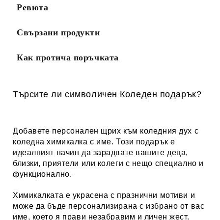
Ревюта
Свързани продукти
Как протича поръчката
Търсите ли символичен Коледен подарък?
Добавете персонален щрих към коледния дух с
коледна химикалка с име. Този подарък е
идеалният начин да зарадвате вашите деца,
близки, приятели или колеги с нещо специално и
функционално.
Химикалката е украсена с празнични мотиви и
може да бъде персонализирана с избрано от вас
име, което я прави незабравим и личен жест.