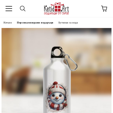
Начало
Персонализирани подаръци
Бутилки за вода