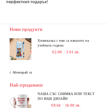
перфектния подарък!
Нови продукти
Химикалка с име за началото на
учебната година
€2.00
3.91 лв.
Абонирай се
Най-продавани
ЧАША СЪС СНИМКА ИЛИ ТЕКСТ
ПО ВАШ ДИЗАЙН
€8.64
16.90 лв.