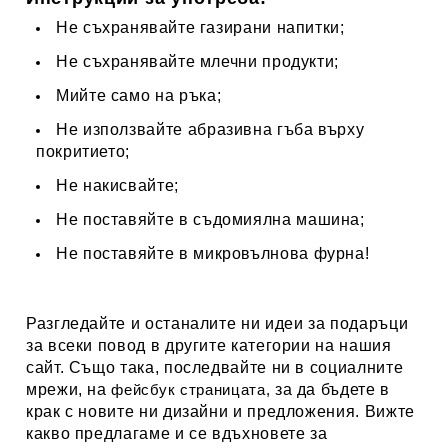
Не
съхранявайте
газирани напитки;
Не
съхранявайте
млечни продукти;
Мийте само на ръка;
Не използвайте абразивна гъба върху
покритието;
Не накисвайте;
Не поставяйте в съдомиялна машина;
Не поставяйте в микровълнова фурна!
Разгледайте и останалите ни идеи за подаръци
за всеки повод в другите категории на нашия
сайт. Също така, последвайте ни в социалните
мрежи, на
фейсбук
страницата,
за да бъдете в
крак с новите ни дизайни и предложения. Вижте
какво предлагаме и се вдъхновете за