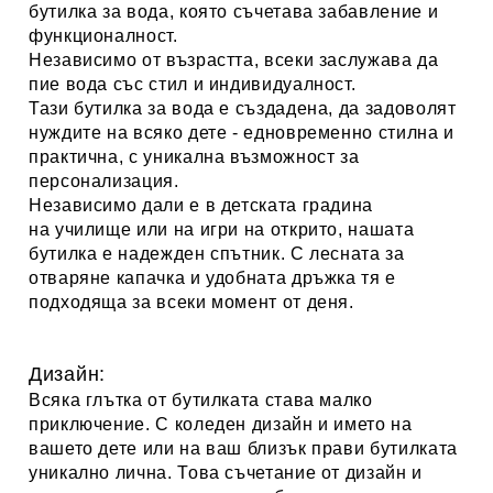
бутилка за вода, която съчетава забавление и
функционалност.
Независимо от възрастта, всеки заслужава да
пие вода със стил и индивидуалност.
Тази бутилка за вода е създадена, да задоволят
нуждите на всяко дете - едновременно стилна и
практична, с уникална възможност за
персонализация.
Независимо дали е в детската градина
на училище или на игри на открито, нашата
бутилка е надежден спътник. С лесната за
отваряне капачка и удобната дръжка тя е
подходяща за всеки момент от деня.
Дизайн:
Всяка глътка от бутилката става малко
приключение. С коледен дизайн
и името на
вашето дете или на ваш близък прави бутилката
уникално лична. Това съчетание от дизайн и