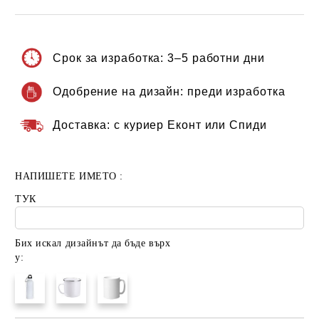
Срок за изработка:
3–5 работни дни
Одобрение на дизайн:
преди изработка
Доставка:
с куриер Еконт или Спиди
НАПИШЕТЕ ИМЕТО :
ТУК
Бих искал дизайнът да бъде върх
у: