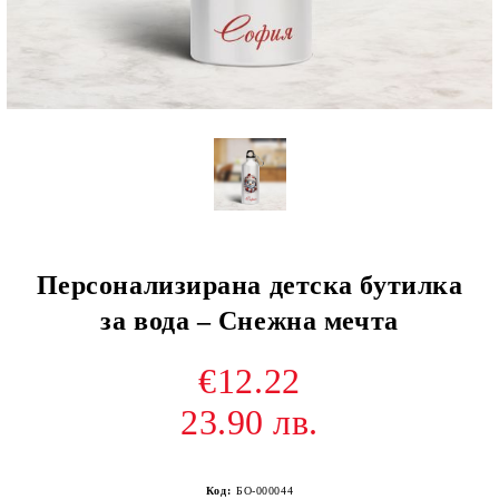
Персонализирана детска бутилка
за вода – Снежна мечта
€12.22
23.90 лв.
Код:
БО-000044