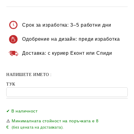
Срок за изработка:
3–5 работни дни
Одобрение на дизайн:
преди изработка
Доставка:
с куриер Еконт или Спиди
НАПИШЕТЕ ИМЕТО :
ТУК
Добави в желани
✔ В наличност
⚠️
Минималната стойност на поръчката е
8
€
(без цената на доставката).