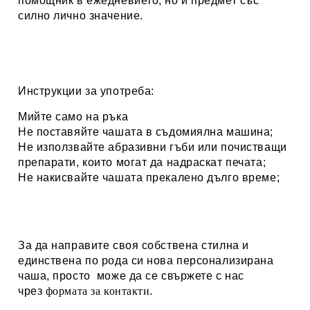
помощник в ежедневието, но и предмет със
силно лично значение.
Инструкции за употреба:
Мийте само на ръка
Не поставяйте чашата в съдомиялна машина;
Не използвайте абразивни гъби или почистващи
препарати, които могат да надраскат печата;
Не накисвайте чашата прекалено дълго време;
За да направите своя собствена стилна и
единствена по рода си нова персонализирана
чаша, просто може да се свържете с нас
чрез
формата за контакти
.