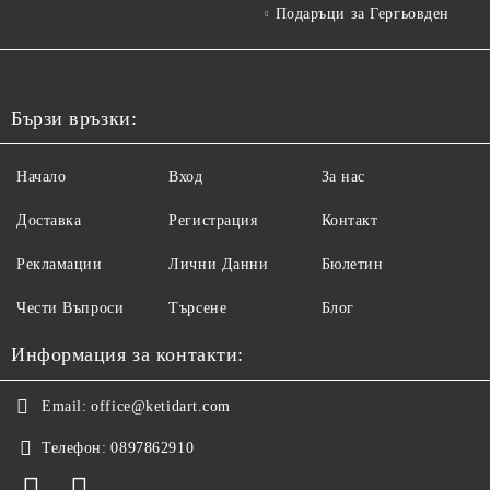
Подаръци за Гергьовден
Бързи връзки:
Начало
Вход
За нас
Доставка
Регистрация
Контакт
Рекламации
Лични Данни
Бюлетин
Чести Въпроси
Търсене
Блог
Информация за контакти:
Email:
office@ketidart.com
Телефон:
0897862910