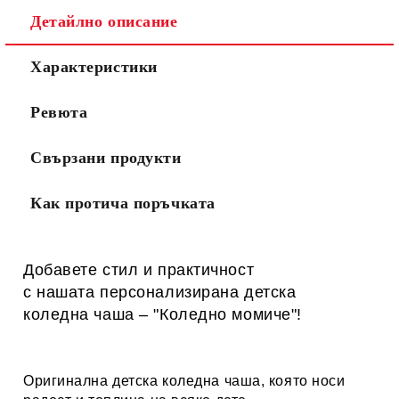
Детайлно описание
Характеристики
Ревюта
Свързани продукти
Как протича поръчката
Добавете стил и практичност
с нашата персонализирана детска
к
оледна
чаша – "Коледно момиче
"!
Оригинална детска коледна чаша, която носи