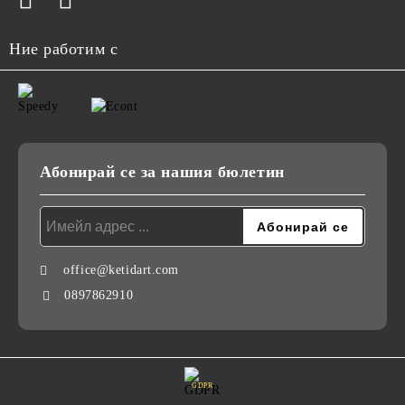
Ние работим с
Абонирай се за нашия бюлетин
office@ketidart.com
0897862910
GDPR