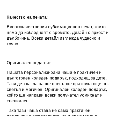
Качество на печата:
Висококачествения сублимационен печат, които
няма да избледнеят с времето. Дизайн с яркост и
дълбочина. Всеки детайл изглежда чудесно и
точно.
Оригинален подарък:
Нашата персонализирана чаша е практичен и
дълготраен коледен подарък, подходящ за дете.
Тази детска чаша ще превърне празника още по-
светъл и магичен. Оригинален коледен подарък,
който ще направи всеки получател усмихнат и
специален.
Така тази чаша става не само практичен