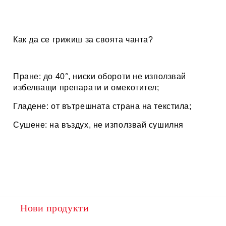
Как да се грижиш за своята чанта?
Пране: до 40°, ниски обороти не използвай
избелващи препарати и омекотител;
Гладене: от вътрешната страна на текстила;
Сушене: на въздух, не използвай сушилня
Нови продукти