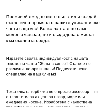
Преживей ежедневието със стил и създай
екологична промяна с нашите уникални еко
чанти с щампа! Всяка чанта е не само
моден аксесоар, но и създадена с мисъл
към околната среда.
Изразете своята индивидуалност с нашата
текстилна чанта
"Жена в синьо
! Станете по-
"
различни, по-оригинални! Поднесете нещо
специално на ваш близък!
Текстилната торбичка не е просто аксесоар – тя
е твоят стилов акцент за пазар, море или
ежедневно носене. Изработена с качествена