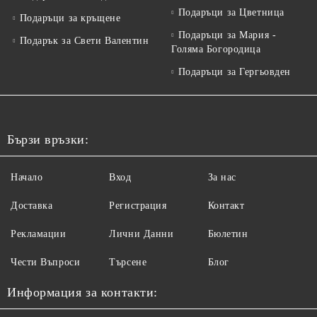
Подаръци за Цветница
Подаръци за кръщене
Подаръци за Мария -
Подарък за Свети Валентин
Голяма Богородица
Подаръци за Гергьовден
Бързи връзки:
Начало
Вход
За нас
Доставка
Регистрация
Контакт
Рекламации
Лични Данни
Бюлетин
Чести Въпроси
Търсене
Блог
Информация за контакти: