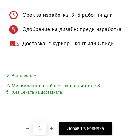
Срок за изработка:
3–5 работни дни
Одобрение на дизайн:
преди изработка
Доставка:
с куриер Еконт или Спиди
Добави в желани
✔ В наличност
⚠️
Минималната стойност на поръчката е
8
€
(без цената на доставката).