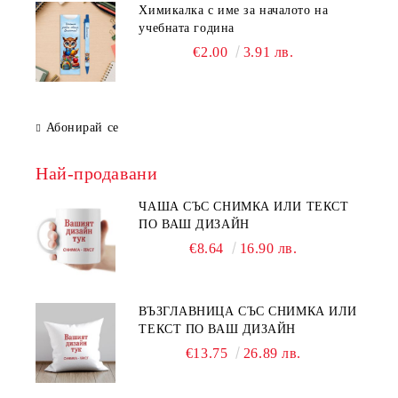
Химикалка с име за началото на
учебната година
€2.00
3.91 лв.
Абонирай се
Най-продавани
ЧАША СЪС СНИМКА ИЛИ ТЕКСТ
ПО ВАШ ДИЗАЙН
€8.64
16.90 лв.
ВЪЗГЛАВНИЦА СЪС СНИМКА ИЛИ
ТЕКСТ ПО ВАШ ДИЗАЙН
€13.75
26.89 лв.