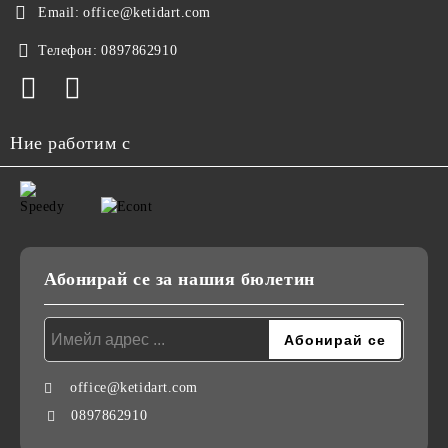
Email:
office@ketidart.com
Телефон:
0897862910
Ние работим с
Абонирай се за нашия бюлетин
office@ketidart.com
0897862910