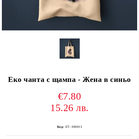
Еко чанта с щампа - Жена в синьо
€7.80
15.26 лв.
Код:
ЕТ- 000013