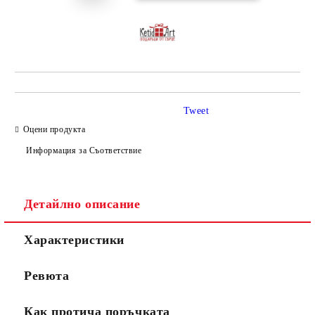
Tweet
Оцени продукта
Информация за Съответствие
Детайлно описание
Характеристики
Ревюта
Как протича поръчката