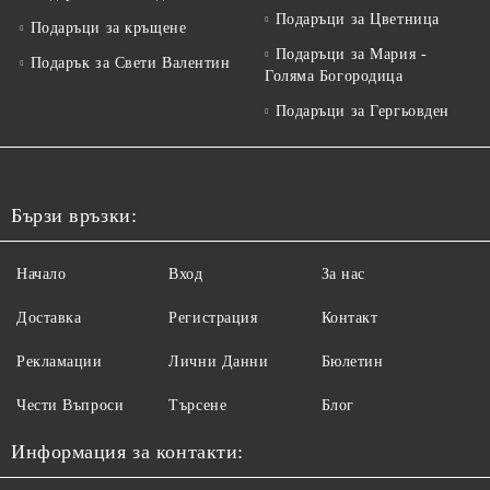
Подаръци за Цветница
Подаръци за кръщене
Подаръци за Мария -
Подарък за Свети Валентин
Голяма Богородица
Подаръци за Гергьовден
Бързи връзки:
Начало
Вход
За нас
Доставка
Регистрация
Контакт
Рекламации
Лични Данни
Бюлетин
Чести Въпроси
Търсене
Блог
Информация за контакти: