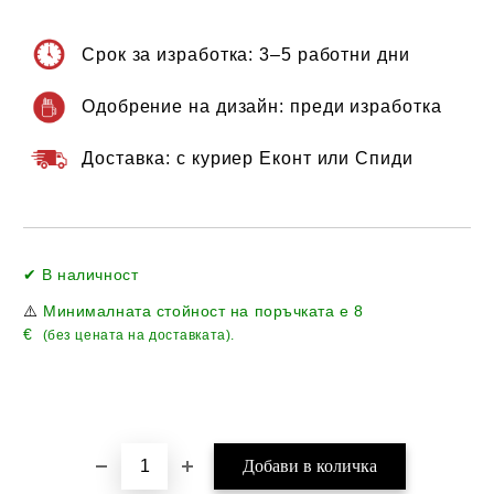
Срок за изработка:
3–5 работни дни
Одобрение на дизайн:
преди изработка
Доставка:
с куриер Еконт или Спиди
Добави в желани
✔ В наличност
⚠️
Минималната стойност на поръчката е
8
€
(без цената на доставката).