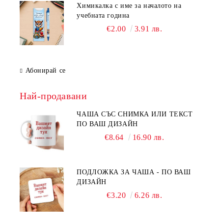
Химикалка с име за началото на
учебната година
€2.00
3.91 лв.
Абонирай се
Най-продавани
ЧАША СЪС СНИМКА ИЛИ ТЕКСТ
ПО ВАШ ДИЗАЙН
€8.64
16.90 лв.
ПОДЛОЖКА ЗА ЧАША - ПО ВАШ
ДИЗАЙН
€3.20
6.26 лв.