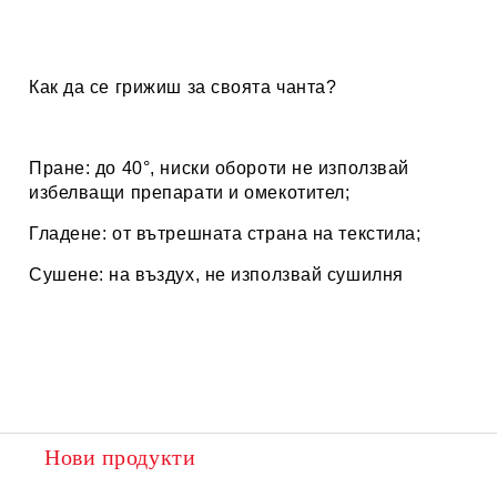
Как да се грижиш за своята чанта?
Пране: до 40°, ниски обороти не използвай
избелващи препарати и омекотител;
Гладене: от вътрешната страна на текстила;
Сушене: на въздух, не използвай сушилня
Нови продукти