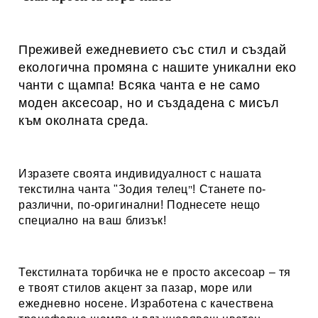
Преживей ежедневието със стил и създай
екологична промяна с нашите уникални еко
чанти с щампа! Всяка чанта е не само
моден аксесоар, но и създадена с мисъл
към околната среда.
Изразете своята индивидуалност с нашата
текстилна чанта
"Зодия телец
! Станете по-
"
различни, по-оригинални! Поднесете нещо
специално на ваш близък!
Текстилната торбичка не е просто аксесоар – тя
е твоят стилов акцент за пазар, море или
ежедневно носене. Изработена с качествена