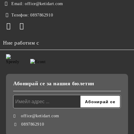
Email:
office@ketidart.com
Телефон:
0897862910
Ние работим с
Абонирай се за нашия бюлетин
office@ketidart.com
0897862910