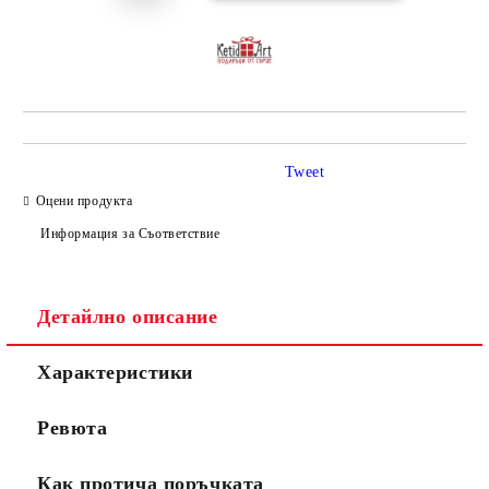
Tweet
Оцени продукта
Информация за Съответствие
Детайлно описание
Характеристики
Ревюта
Как протича поръчката