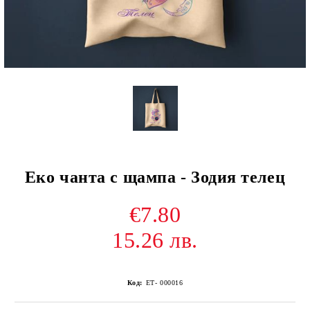
Еко чанта с щампа - Зодия телец
€7.80
15.26 лв.
Код:
ЕТ- 000016