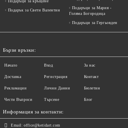
Подаръци за кръщене
Подаръци за Мария -
Подарък за Свети Валентин
Голяма Богородица
Подаръци за Гергьовден
Бързи връзки:
Начало
Вход
За нас
Доставка
Регистрация
Контакт
Рекламации
Лични Данни
Бюлетин
Чести Въпроси
Търсене
Блог
Информация за контакти:
Email:
office@ketidart.com