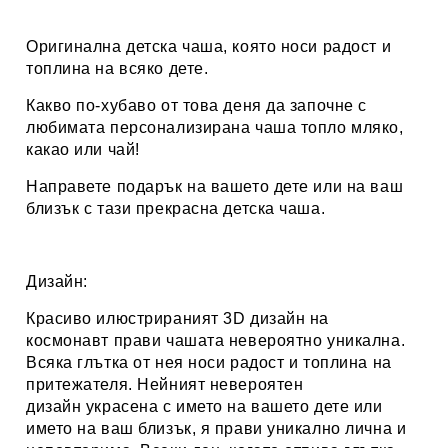
Оригинална детска чаша, която носи радост и
топлина на всяко дете.
Какво по-хубаво от това деня да започне с
любимата персонализирана
чаша топло мляко,
какао или чай
!
Направете подарък на вашето дете или на ваш
близък с тази прекрасна детска чаша.
Дизайн:
Красиво илюстрираният 3D дизайн на
космонавт
прави чашата невероятно уникална.
Всяка глътка от нея носи радост и топлина на
притежателя. Нейният невероятен
дизайн украсена с името на вашето дете или
името на ваш близък, я прави уникално лична и