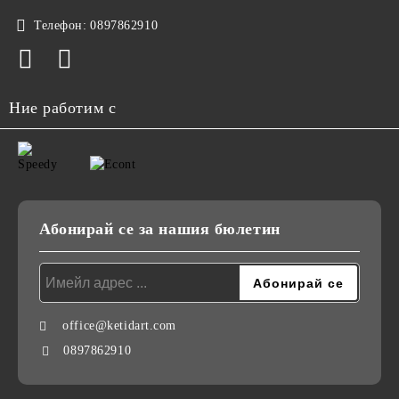
Телефон:
0897862910
Ние работим с
Абонирай се за нашия бюлетин
office@ketidart.com
0897862910