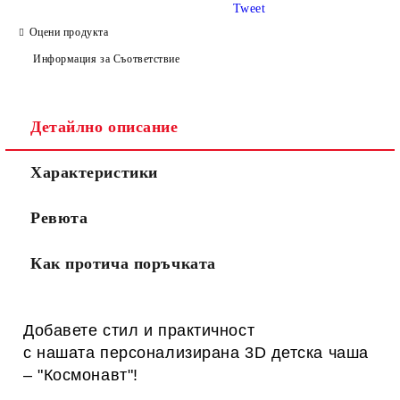
Tweet
Оцени продукта
Информация за Съответствие
Детайлно описание
Характеристики
Ревюта
Как протича поръчката
Добавете стил и практичност
с нашата персонализирана 3D детска чаша
– "Космонавт
"!