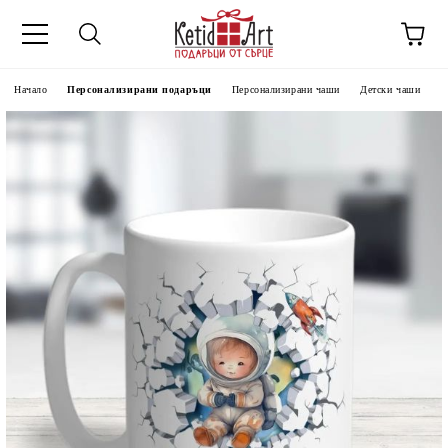
Начало
Персонализирани подаръци
Персонализирани чаши
Детски чаши