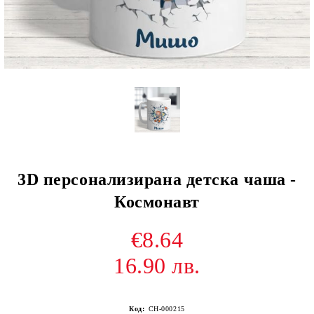
3D персонализирана детска чаша -
Космонавт
€8.64
16.90 лв.
Код:
CH-000215