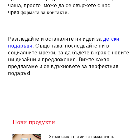
чаша, просто може да се свържете с нас
чрез
формата за контакти
.
Разгледайте и останалите ни идеи за
детски
подаръци
. Също така, последвайте ни в
социалните мрежи, за да бъдете в крак с новите
ни дизайни и предложения. Вижте какво
предлагаме и се вдъхновете за перфектния
подарък!
Нови продукти
Химикалка с име за началото на