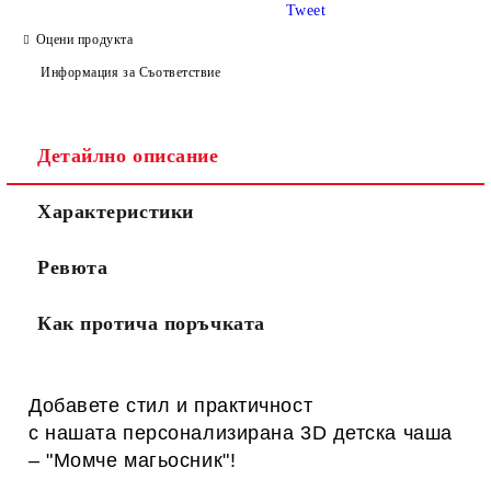
Tweet
Оцени продукта
Информация за Съответствие
Детайлно описание
Характеристики
Ревюта
Как протича поръчката
Добавете стил и практичност
с нашата персонализирана 3D детска чаша
– "Момче магьосник
"!