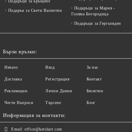
Подаръци за кръщене
Подаръци за Мария -
Подарък за Свети Валентин
Голяма Богородица
Подаръци за Гергьовден
Бързи връзки:
Начало
Вход
За нас
Доставка
Регистрация
Контакт
Рекламации
Лични Данни
Бюлетин
Чести Въпроси
Търсене
Блог
Информация за контакти:
Email:
office@ketidart.com