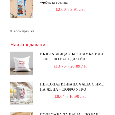
учебната година
€2.00
3.91 лв.
Абонирай се
Най-продавани
ВЪЗГЛАВНИЦА СЪС СНИМКА ИЛИ
ТЕКСТ ПО ВАШ ДИЗАЙН
€13.75
26.89 лв.
ПЕРСОНАЛИЗИРАНА ЧАША С ИМЕ
НА ЖЕНА – ДОБРО УТРО
€8.64
16.90 лв.
ПОДЛОЖКА ЗА ЧАША - ПО ВАШ