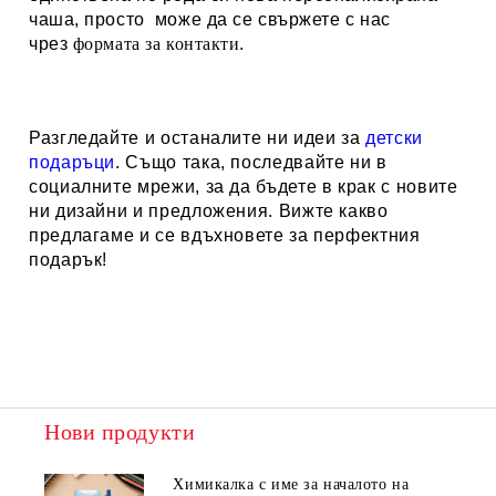
чаша, просто може да се свържете с нас
чрез
формата за контакти
.
Разгледайте и останалите ни идеи за
детски
подаръци
. Също така, последвайте ни в
социалните мрежи, за да бъдете в крак с новите
ни дизайни и предложения. Вижте какво
предлагаме и се вдъхновете за перфектния
подарък!
Нови продукти
Химикалка с име за началото на