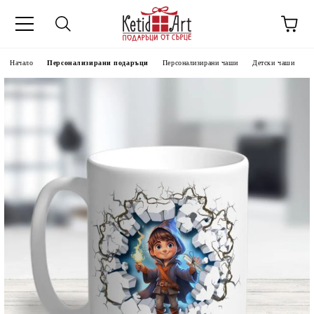
Начало
Персонализирани подаръци
Персонализирани чаши
Детски чаши