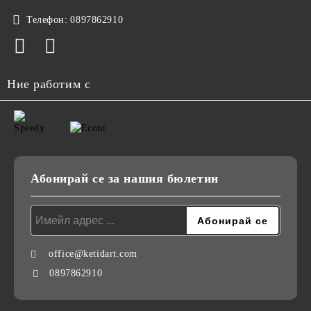
Телефон:
0897862910
Ние работим с
Абонирай се за нашия бюлетин
office@ketidart.com
0897862910