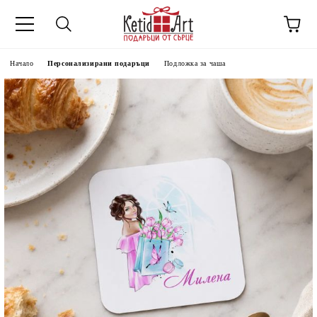
Начало
Персонализирани подаръци
Подложка за чаша