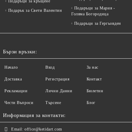
Подаръци за кръщене
Подаръци за Мария -
Подарък за Свети Валентин
Голяма Богородица
Подаръци за Гергьовден
Бързи връзки:
Начало
Вход
За нас
Доставка
Регистрация
Контакт
Рекламации
Лични Данни
Бюлетин
Чести Въпроси
Търсене
Блог
Информация за контакти:
Email:
office@ketidart.com