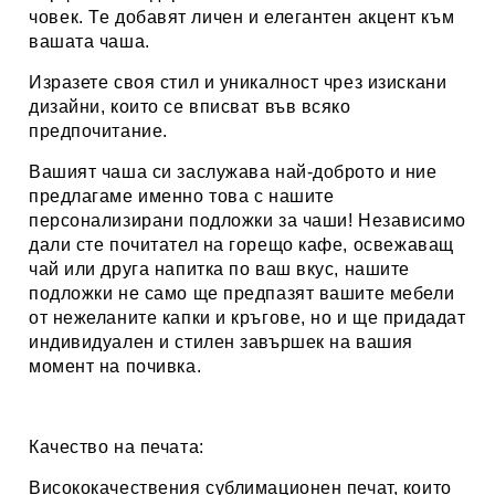
човек
.
Те добавят личен и елегантен акцент към
вашата чаша.
Изразете своя стил и уникалност чрез изискани
дизайни, които се вписват във всяко
предпочитание.
Вашият чаша си заслужава най-доброто и ние
предлагаме именно това с нашите
персонализирани подложки за чаши! Независимо
дали сте почитател на горещо кафе
,
освежаващ
чай или друга напитка по ваш вкус, нашите
подложки не само ще предпазят вашите мебели
от нежеланите капки и кръгове, но и ще придадат
индивидуален и стилен завършек на вашия
момент на почивка.
Качество на печата:
Висококачествения сублимационен печат, които