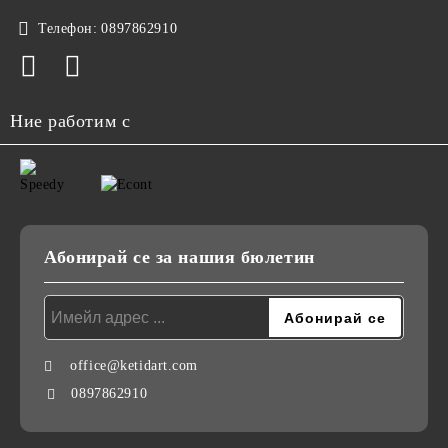
Телефон:
0897862910
Ние работим с
Абонирай се за нашия бюлетин
office@ketidart.com
0897862910