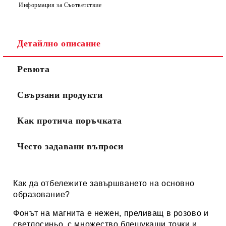
Информация за Съответствие
Детайлно описание
Ревюта
Свързани продукти
Как протича поръчката
Често задавани въпроси
Как да отбележите завършването на основно
образование?
Фонът на магнита е нежен, преливащ в розово и
светлосиньо, с множество блещукащи точки и