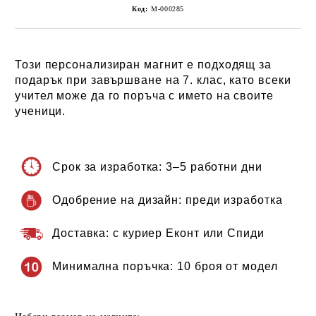
Код:
М-000285
Този персонализиран магнит е подходящ за
подарък при завършване на 7. клас, като всеки
учител може да го поръча с името на своите
ученици.
Срок за изработка:
3–5 работни дни
Одобрение на дизайн:
преди изработка
Доставка:
с куриер Еконт или Спиди
Минимална поръчка:
10 броя от модел