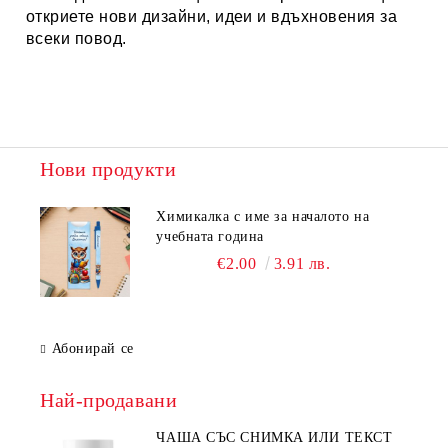
откриете нови дизайни, идеи и вдъхновения за
всеки повод.
Нови продукти
Химикалка с име за началото на
учебната година
€2.00
3.91 лв.
Абонирай се
Най-продавани
ЧАША СЪС СНИМКА ИЛИ ТЕКСТ