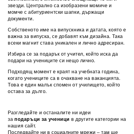
звезди. Централно са изобразени момиче и
момче с абитуриентски шапки, държащи
документи.
Собственото име на випускника и датата, която е
важна за випуска, се добавят към дизайна. Така
всеки магнит става уникален и лично адресиран.
Избира се за подарък от учител, който иска да
подари на учениците си нещо лично.
Подходящ момент е краят на учебната година,
когато учениците са в очакване на ваканцията.
Това е един малък спомен от училището, който
остава за дълго.
Разгледайте и останалите ни идеи
за
подаръци за ученици
в другите категории на
нашия сайт.
Последвайте ни в социалните мрежи – там ще