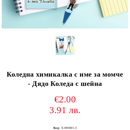
Коледна химикалка с име за момче
- Дядо Коледа с шейна
€2.00
3.91 лв.
Код:
Х-000001-3