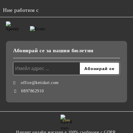
Ние работим с
Абонирай се за нашия бюлетин
office@ketidart.com
0897862910
GDPR
Нашият онлайн магазин е 100% съобразен с GDPR.