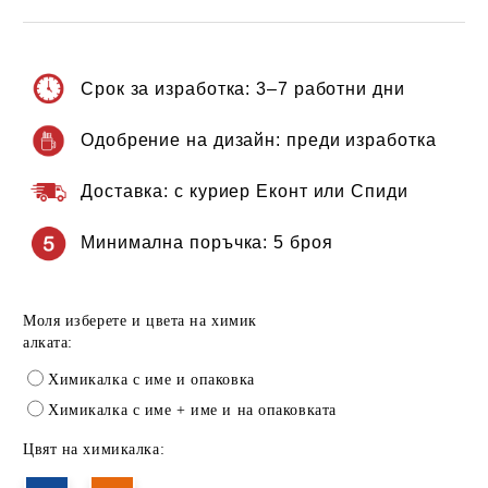
Срок за изработка:
3–7 работни дни
Одобрение на дизайн:
преди изработка
Доставка:
с куриер Еконт или Спиди
Минимална поръчка:
5 броя
Моля изберете и цвета на химик
алката:
Химикалка с име и опаковка
Химикалка с име + име и на опаковката
Цвят на химикалка: