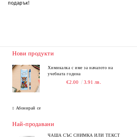
подарък!
Нови продукти
Химикалка с име за началото на
учебната година
€2.00
3.91 лв.
Абонирай се
Най-продавани
ЧАША СЪС СНИМКА ИЛИ ТЕКСТ