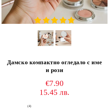
Дамско компактно огледало с име
и рози
€7.90
15.45 лв.
(4)