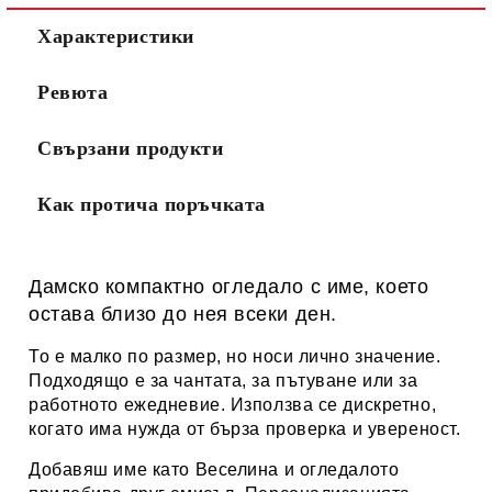
Характеристики
Ревюта
Свързани продукти
Как протича поръчката
Дамско компактно огледало с име, което
остава близо до нея всеки ден.
То е малко по размер, но носи лично значение.
Подходящо е за чантата, за пътуване или за
работното ежедневие. Използва се дискретно,
когато има нужда от бърза проверка и увереност.
Добавяш име като Веселина и огледалото