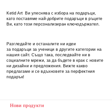
Ketid Art
Ви улеснява с избора на подаръци,
като поставяме най-добрите подаръци в ръцете
Ви, като този персонализиран ключодържател.
Разгледайте и останалите ни идеи
за
подаръци за ученици
в другите категории на
нашия сайт. Също така, последвайте ни в
социалните мрежи, за да бъдете в крак с новите
ни дизайни и предложения. Вижте какво
предлагаме и се вдъхновете за перфектния
подарък!
Нови продукти