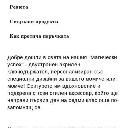
Ревюта
Свързани продукти
Как протича поръчката
Добре дошли в света на нашия "Магически
успех" - двустранен акрилен
ключодържател, персонализиран със
специални дизайни за вашето момиче или
момче! Осигурете им вдъхновение и
подкрепа с този стилен аксесоар, който ще
направи първия ден на седми клас още по-
запомнящ се.