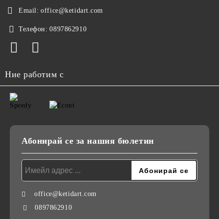
Email:
office@ketidart.com
Телефон:
0897862910
Ние работим с
Абонирай се за нашия бюлетин
office@ketidart.com
0897862910