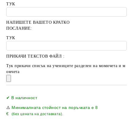
ТУК
НАПИШЕТЕ ВАШЕТО КРАТКО
ПОСЛАНИЕ:
ТУК
ПРИКАЧИ ТЕКСТОВ ФАЙЛ :
Тук прикачи списък на учениците разделен на момичета и м
омчета
Добави в желани
✔ В наличност
⚠️
Минималната стойност на поръчката е
8
€
(без цената на доставката).