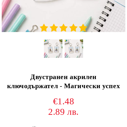
Двустранен акрилен
ключодържател - Магически успех
€1.48
2.89 лв.