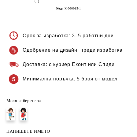
(1)
Код:
К-000015-1
Срок за изработка:
3–5 работни дни
Одобрение на дизайн:
преди изработка
Доставка:
с куриер Еконт или Спиди
Минимална поръчка:
5 броя от модел
Моля изберете за:
НАПИШЕТЕ ИМЕТО :