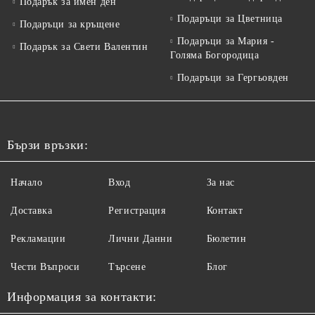
Подарък за имен ден
Подаръци за Цветница
Подаръци за кръщене
Подаръци за Мария -
Подарък за Свети Валентин
Голяма Богородица
Подаръци за Гергьовден
Бързи връзки:
Начало
Вход
За нас
Доставка
Регистрация
Контакт
Рекламации
Лични Данни
Бюлетин
Чести Въпроси
Търсене
Блог
Информация за контакти: