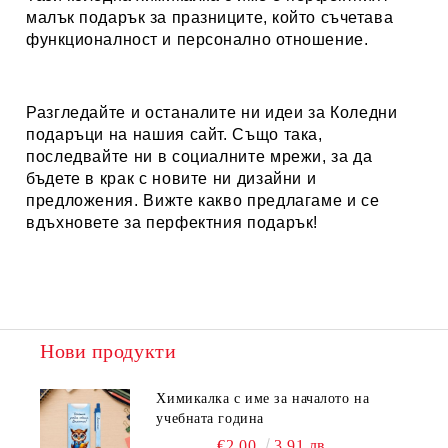
малък подарък за празниците, който съчетава
функционалност и персонално отношение.
Разгледайте и останалите ни идеи за
Коледни
подаръци
на нашия сайт. Също така,
последвайте ни в социалните мрежи, за да
бъдете в крак с новите ни дизайни и
предложения. Вижте какво предлагаме и се
вдъхновете за перфектния подарък!
Нови продукти
Химикалка с име за началото на
учебната година
€2.00
3.91 лв.