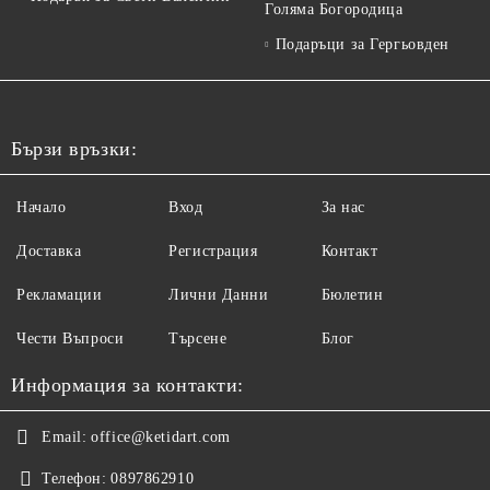
Голяма Богородица
Подаръци за Гергьовден
Бързи връзки:
Начало
Вход
За нас
Доставка
Регистрация
Контакт
Рекламации
Лични Данни
Бюлетин
Чести Въпроси
Търсене
Блог
Информация за контакти:
Email:
office@ketidart.com
Телефон:
0897862910