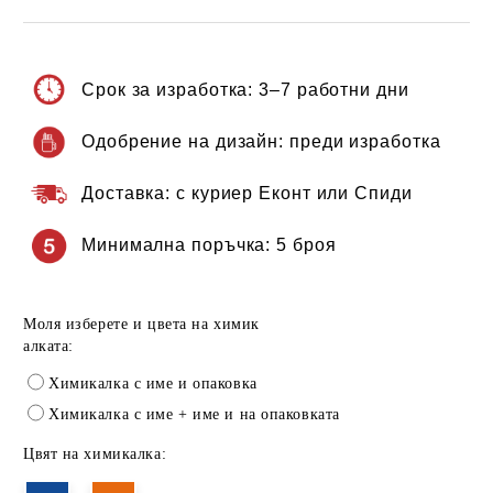
Срок за изработка:
3–7 работни дни
Одобрение на дизайн:
преди изработка
Доставка:
с куриер Еконт или Спиди
Минимална поръчка:
5 броя
Моля изберете и цвета на химик
алката:
Химикалка с име и опаковка
Химикалка с име + име и на опаковката
Цвят на химикалка: