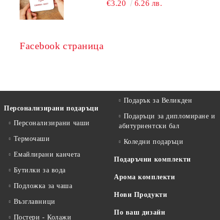
€3.20
6.26 лв.
Facebook страница
Подарък за Великден
Персонализирани подаръци
Подаръци за дипломиране и
Персонализирани чаши
абитуриентски бал
Термочаши
Коледни подаръци
Емайлирани канчета
Подаръчни комплекти
Бутилки за вода
Арома комплекти
Подложка за чаша
Нови Продукти
Възглавници
По ваш дизайн
Постери - Колажи