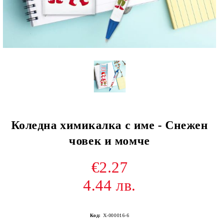
Коледна химикалка с име - Снежен
човек и момче
€2.27
4.44 лв.
Код:
Х-000016-6